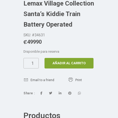
Lemax Village Collection
Santa’s Kiddie Train
Battery Operated
SKU: #34631
₡
49990
Disponible para reserva
AÑADIR AL CARRITO
Email to a friend
Print
Share :
Productos