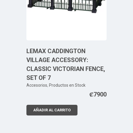
LEMAX CADDINGTON
VILLAGE ACCESSORY:
CLASSIC VICTORIAN FENCE,
SET OF 7
Accesorios
,
Productos en Stock
₡
7900
AÑADIR AL CARRITO