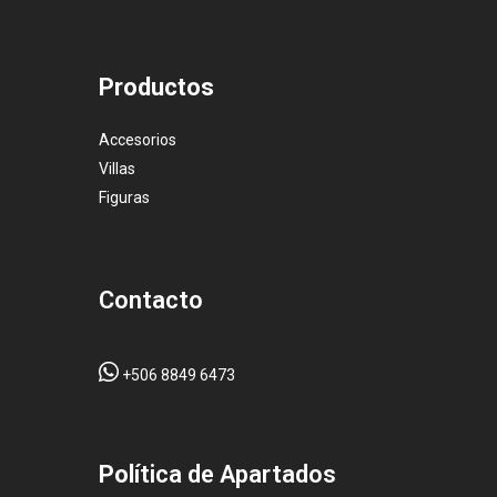
Productos
Accesorios
Villas
Figuras
Contacto
+506 8849 6473
Pol
ítica de Apartados