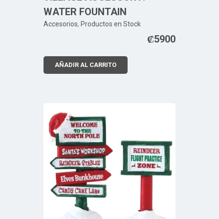
WATER FOUNTAIN
Accesorios
,
Productos en Stock
₡
5900
AÑADIR AL CARRITO