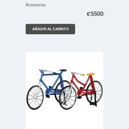
Accesorios
₡
5500
AÑADIR AL CARRITO