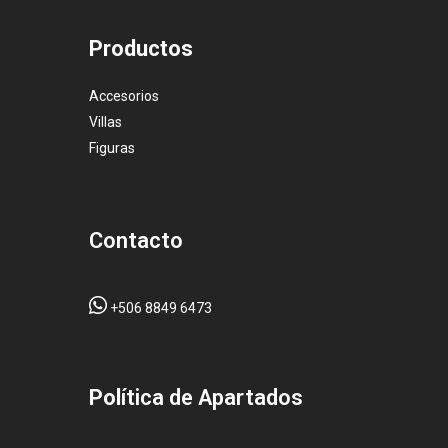
Productos
Accesorios
Villas
Figuras
Contacto
+506 8849 6473
Pol
ítica de Apartados