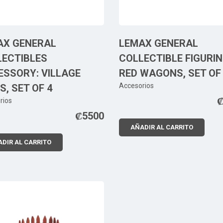
AX GENERAL
LEMAX GENERAL
LECTIBLES
COLLECTIBLE FIGURIN
ESSORY: VILLAGE
RED WAGONS, SET OF
Accesorios
S, SET OF 4
rios
₡
5500
AÑADIR AL CARRITO
DIR AL CARRITO