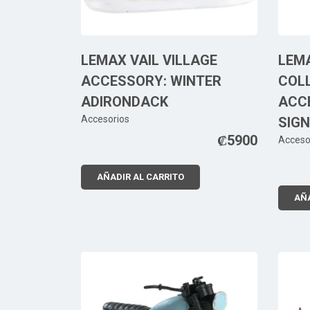
LEMAX VAIL VILLAGE
LEM
ACCESSORY: WINTER
COL
ADIRONDACK
ACC
Accesorios
SIGN
₡
5900
Acceso
AÑADIR AL CARRITO
AÑA