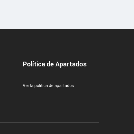
Pol
ítica de Apartados
Ver la política de apartados