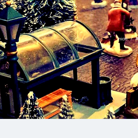
Inicio
/
A