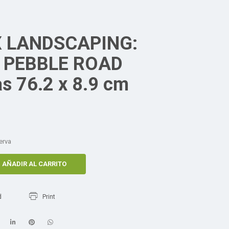
 LANDSCAPING:
 PEBBLE ROAD
s 76.2 x 8.9 cm
erva
AÑADIR AL CARRITO
d
Print