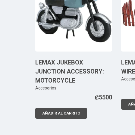
LEMAX JUKEBOX
LEMA
JUNCTION ACCESSORY:
WIR
Acceso
MOTORCYCLE
Accesorios
₡
5500
AÑA
AÑADIR AL CARRITO