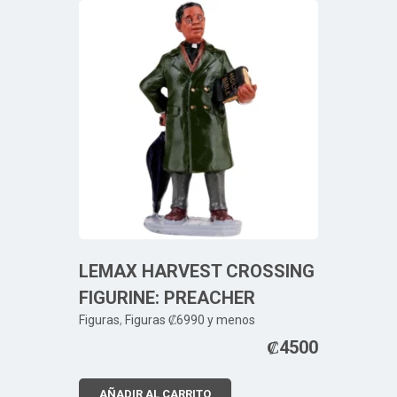
LEMAX HARVEST CROSSING
FIGURINE: PREACHER
Figuras
,
Figuras ₡6990 y menos
₡
4500
AÑADIR AL CARRITO