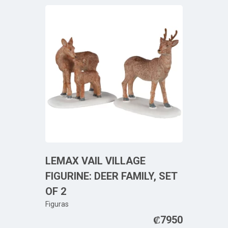
LEMAX VAIL VILLAGE
FIGURINE: DEER FAMILY, SET
OF 2
Figuras
₡
7950