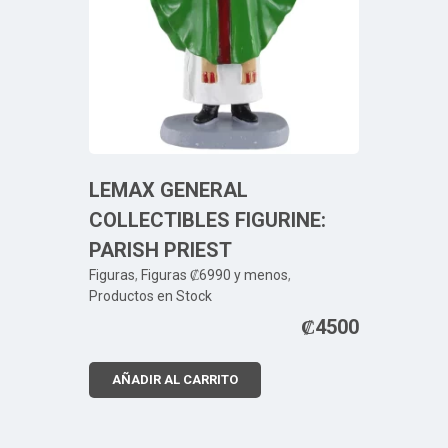
LEMAX GENERAL
COLLECTIBLES FIGURINE:
PARISH PRIEST
Figuras
,
Figuras ₡6990 y menos
,
Productos en Stock
₡
4500
AÑADIR AL CARRITO