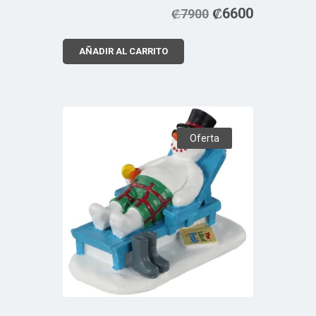
₡
6600
₡
7900
AÑADIR AL CARRITO
Oferta