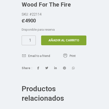
Wood For The Fire
SKU: #22114
₡
4900
Disponible para reserva
AÑADIR AL CARRITO
Email to a friend
Print
Share :
Productos
relacionados