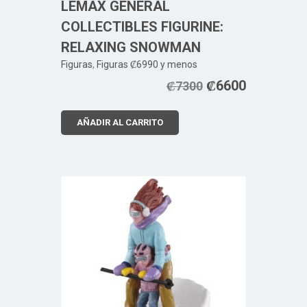
LEMAX GENERAL
COLLECTIBLES FIGURINE:
RELAXING SNOWMAN
Figuras
,
Figuras ₡6990 y menos
₡
6600
₡
7300
AÑADIR AL CARRITO