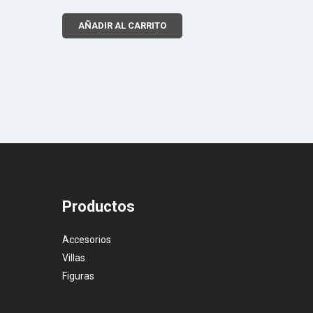
AÑADIR AL CARRITO
Productos
Accesorios
Villas
Figuras