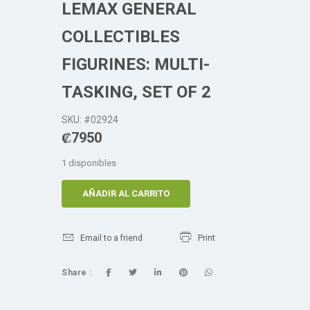
LEMAX GENERAL
COLLECTIBLES
FIGURINES: MULTI-
TASKING, SET OF 2
SKU: #02924
₡
7950
1 disponibles
AÑADIR AL CARRITO
Email to a friend
Print
Share :