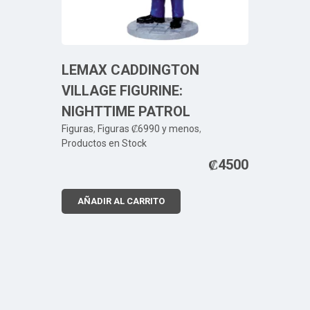
LEMAX CADDINGTON
VILLAGE FIGURINE:
NIGHTTIME PATROL
Figuras
,
Figuras ₡6990 y menos
,
Productos en Stock
₡
4500
AÑADIR AL CARRITO