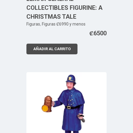
COLLECTIBLES FIGURINE: A
CHRISTMAS TALE
Figuras
,
Figuras ₡6990 y menos
₡
6500
AÑADIR AL CARRITO