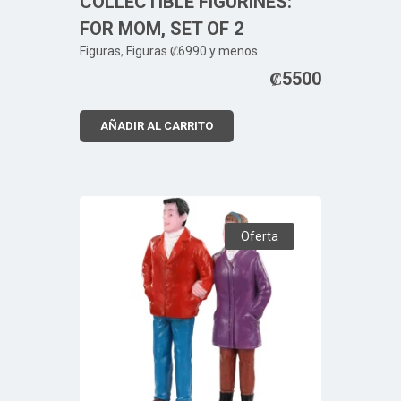
COLLECTIBLE FIGURINES:
FOR MOM, SET OF 2
Figuras
,
Figuras ₡6990 y menos
₡
5500
AÑADIR AL CARRITO
Oferta