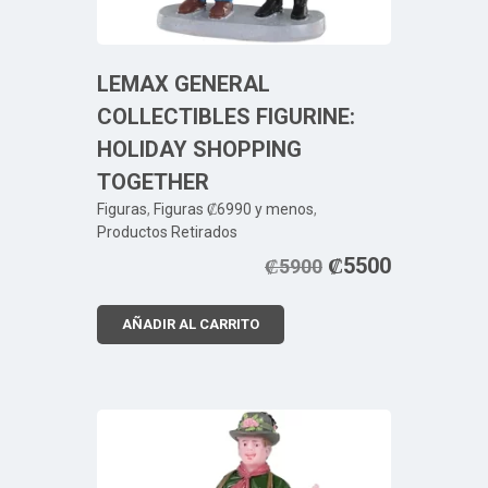
LEMAX GENERAL
COLLECTIBLES FIGURINE:
HOLIDAY SHOPPING
TOGETHER
Figuras
,
Figuras ₡6990 y menos
,
Productos Retirados
₡
5500
₡
5900
AÑADIR AL CARRITO