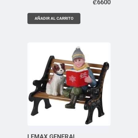
₡
6600
AÑADIR AL CARRITO
LEMAX GENERAL