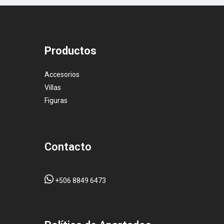
Productos
Accesorios
Villas
Figuras
Contacto
+506 8849 6473