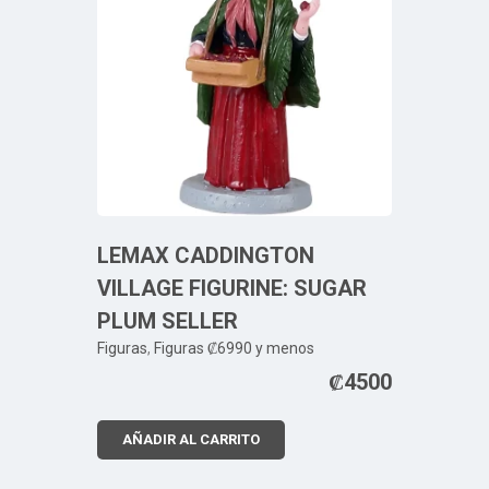
LEMAX CADDINGTON
VILLAGE FIGURINE: SUGAR
PLUM SELLER
Figuras
,
Figuras ₡6990 y menos
₡
4500
AÑADIR AL CARRITO