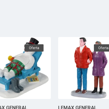
Oferta
Oferta
AX GENERAL
LEMAX GENERAL