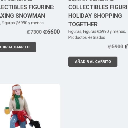
ECTIBLES FIGURINE:
COLLECTIBLES FIGURI
AXING SNOWMAN
HOLIDAY SHOPPING
,
Figuras ₡6990 y menos
TOGETHER
₡
6600
₡
7300
Figuras
,
Figuras ₡6990 y menos
,
Productos Retirados
₡
5900
DIR AL CARRITO
AÑADIR AL CARRITO