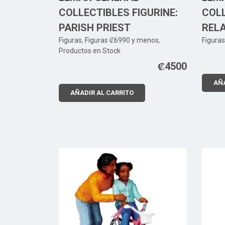
COLLECTIBLES FIGURINE:
COLL
PARISH PRIEST
REL
Figuras
,
Figuras ₡6990 y menos
,
Figuras
Productos en Stock
₡
4500
AÑA
AÑADIR AL CARRITO