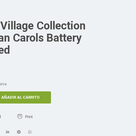
Village Collection
an Carols Battery
ed
erva
AÑADIR AL CARRITO
d
Print