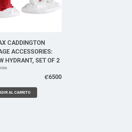
AX CADDINGTON
AGE ACCESSORIES:
 HYDRANT, SET OF 2
rios
₡
6500
DIR AL CARRITO