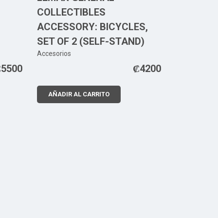
COLLECTIBLES
ACCESSORY: BICYCLES,
SET OF 2 (SELF-STAND)
Accesorios
₡
5500
₡
4200
AÑADIR AL CARRITO