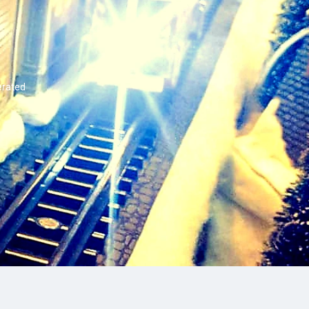
erated