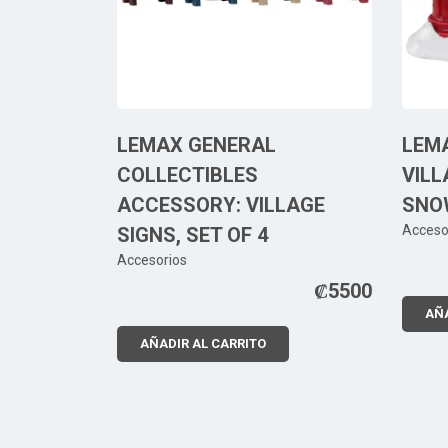
LEMAX GENERAL
LEM
COLLECTIBLES
VILL
ACCESSORY: VILLAGE
SNOW
Acceso
SIGNS, SET OF 4
Accesorios
₡
5500
AÑA
AÑADIR AL CARRITO