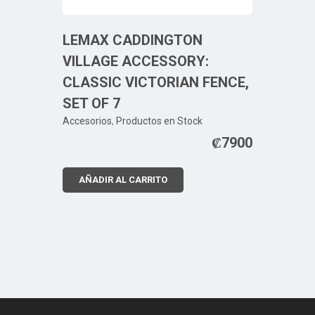
LEMAX CADDINGTON
VILLAGE ACCESSORY:
CLASSIC VICTORIAN FENCE,
SET OF 7
Accesorios
,
Productos en Stock
₡
7900
AÑADIR AL CARRITO