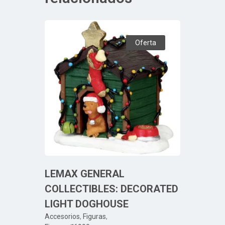
Oferta
LEMAX GENERAL
COLLECTIBLES: DECORATED
LIGHT DOGHOUSE
Accesorios
,
Figuras
,