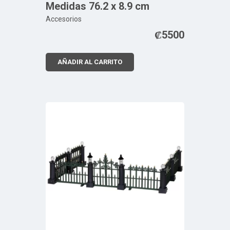
Medidas 76.2 x 8.9 cm
Accesorios
₡
5500
AÑADIR AL CARRITO