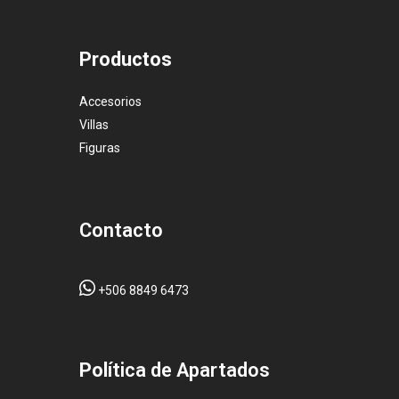
Productos
Accesorios
Villas
Figuras
Contacto
+506 8849 6473
Pol
ítica de Apartados