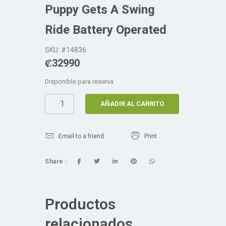
Puppy Gets A Swing
Ride Battery Operated
SKU: #14836
₡
32990
Disponible para reserva
AÑADIR AL CARRITO
Email to a friend
Print
Share :
Productos
relacionados