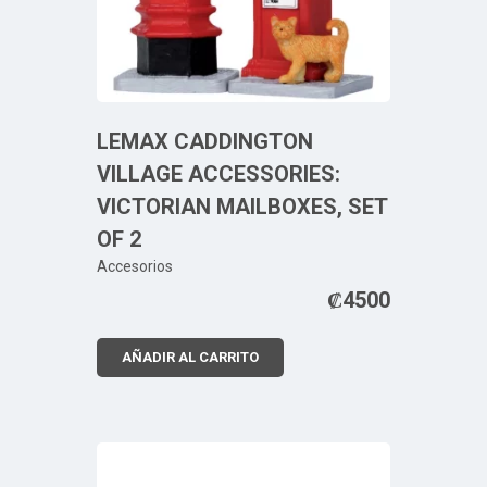
LEMAX CADDINGTON
VILLAGE ACCESSORIES:
VICTORIAN MAILBOXES, SET
OF 2
Accesorios
₡
4500
AÑADIR AL CARRITO