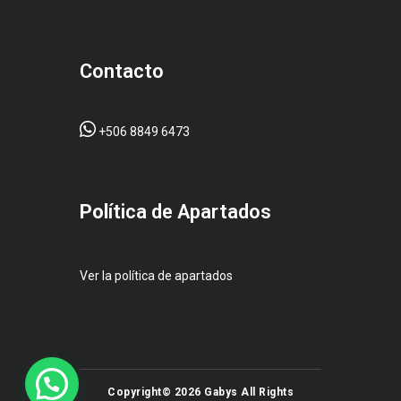
Contacto
+506 8849 6473
Pol
ítica de Apartados
Ver la política de apartados
Copyright© 2026 Gabys All Rights