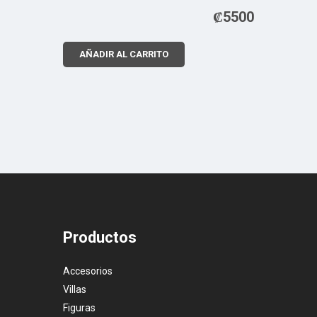
₡
5500
AÑADIR AL CARRITO
Productos
Accesorios
Villas
Figuras