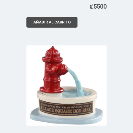
₡
5500
AÑADIR AL CARRITO