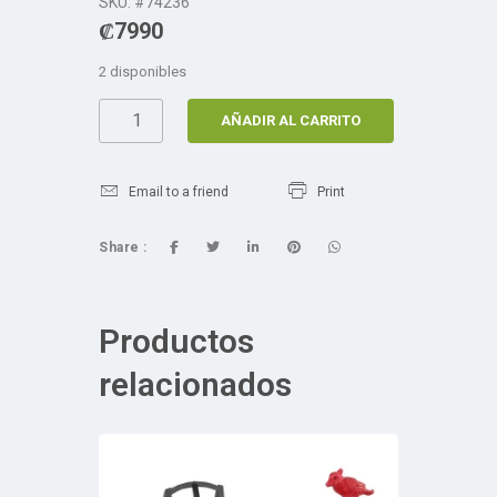
SKU: #74236
₡
7990
2 disponibles
AÑADIR AL CARRITO
Email to a friend
Print
Share :
Productos
relacionados