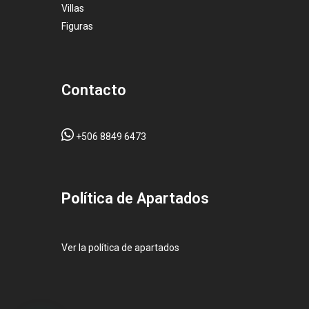
Villas
Figuras
Contacto
+506 8849 6473
Pol
ítica de Apartados
Ver la política de apartados