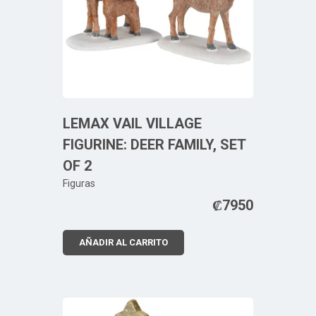
LEMAX VAIL VILLAGE
FIGURINE: DEER FAMILY, SET
OF 2
Figuras
₡
7950
AÑADIR AL CARRITO