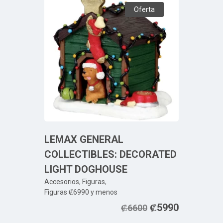
Oferta
LEMAX GENERAL
COLLECTIBLES: DECORATED
LIGHT DOGHOUSE
Accesorios
,
Figuras
,
Figuras ₡6990 y menos
₡
5990
₡
6600