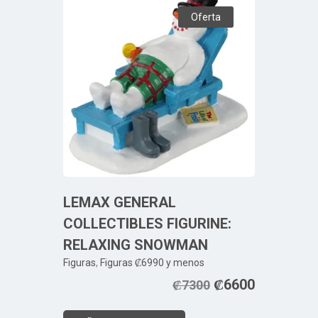
Oferta
LEMAX GENERAL
COLLECTIBLES FIGURINE:
RELAXING SNOWMAN
Figuras
,
Figuras ₡6990 y menos
₡
6600
₡
7300