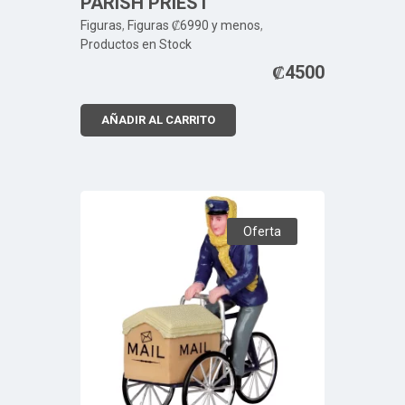
PARISH PRIEST
Figuras
,
Figuras ₡6990 y menos
,
Productos en Stock
₡
4500
AÑADIR AL CARRITO
Oferta