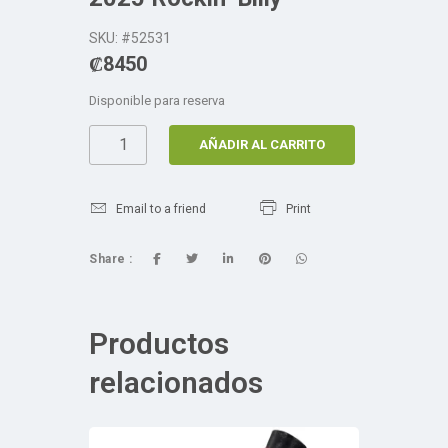
SKU: #52531
₡
8450
Disponible para reserva
AÑADIR AL CARRITO
Email to a friend
Print
Share :
Productos
relacionados