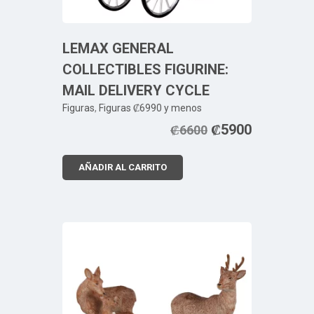
LEMAX GENERAL
COLLECTIBLES FIGURINE:
MAIL DELIVERY CYCLE
Figuras
,
Figuras ₡6990 y menos
₡
5900
₡
6600
AÑADIR AL CARRITO