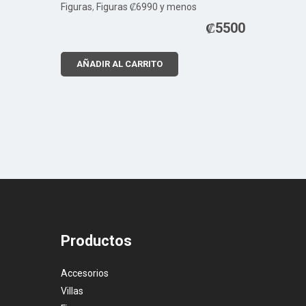
Figuras
,
Figuras ₡6990 y menos
₡
5500
AÑADIR AL CARRITO
Productos
Accesorios
Villas