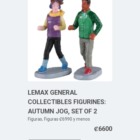
LEMAX GENERAL
COLLECTIBLES FIGURINES:
AUTUMN JOG, SET OF 2
Figuras
,
Figuras ₡6990 y menos
₡
6600