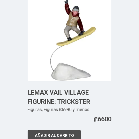
LEMAX VAIL VILLAGE
FIGURINE: TRICKSTER
Figuras
,
Figuras ₡6990 y menos
₡
6600
AÑADIR AL CARRITO