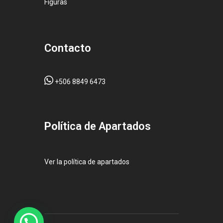
Figuras
Contacto
+506 8849 6473
Pol
ítica de Apartados
Ver la política de apartados