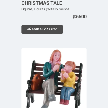
CHRISTMAS TALE
Figuras
,
Figuras ₡6990 y menos
₡
6500
AÑADIR AL CARRITO