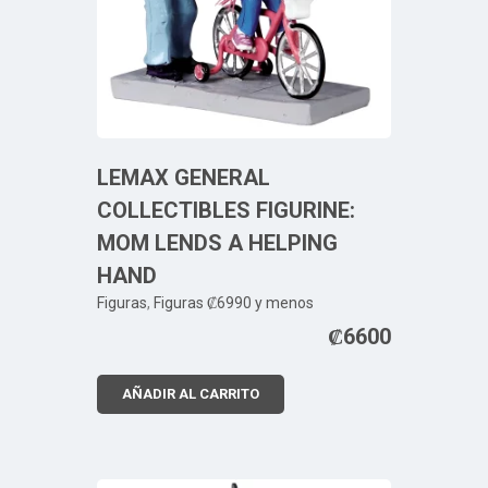
LEMAX GENERAL
COLLECTIBLES FIGURINE:
MOM LENDS A HELPING
HAND
Figuras
,
Figuras ₡6990 y menos
₡
6600
AÑADIR AL CARRITO