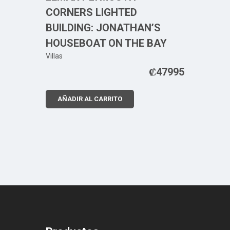
CORNERS LIGHTED
BUILDING: JONATHAN’S
HOUSEBOAT ON THE BAY
Villas
₡
47995
AÑADIR AL CARRITO