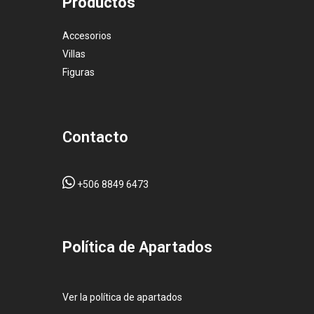
Productos
Accesorios
Villas
Figuras
Contacto
+506 8849 6473
Pol
ítica de Apartados
Ver la política de apartados