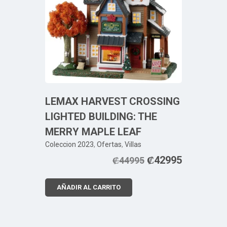
LEMAX HARVEST CROSSING
LIGHTED BUILDING: THE
MERRY MAPLE LEAF
Coleccion 2023
,
Ofertas
,
Villas
₡
42995
₡
44995
AÑADIR AL CARRITO