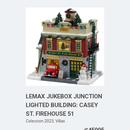
LEMAX JUKEBOX JUNCTION
LIGHTED BUILDING: CASEY
ST. FIREHOUSE 51
Coleccion 2023
,
Villas
₡
45995