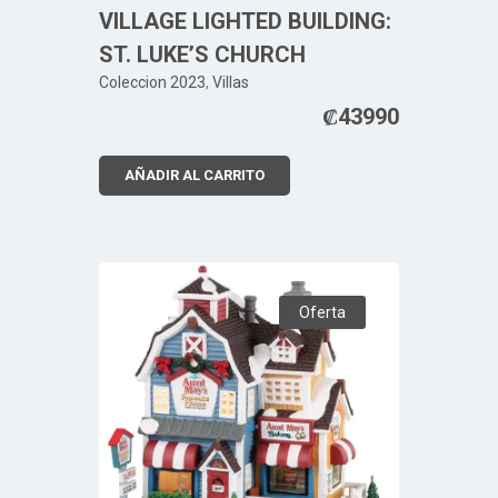
VILLAGE LIGHTED BUILDING:
ST. LUKE’S CHURCH
Coleccion 2023
,
Villas
₡
43990
AÑADIR AL CARRITO
Oferta