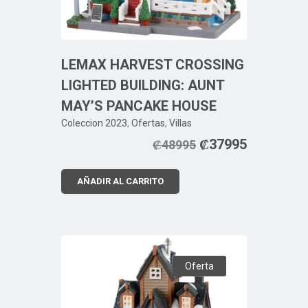
LEMAX HARVEST CROSSING
LIGHTED BUILDING: AUNT
MAY’S PANCAKE HOUSE
Coleccion 2023
,
Ofertas
,
Villas
₡
37995
₡
48995
AÑADIR AL CARRITO
Oferta