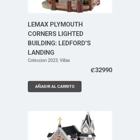
LEMAX PLYMOUTH
CORNERS LIGHTED
BUILDING: LEDFORD’S
LANDING
Coleccion 2023
,
Villas
₡
32990
AÑADIR AL CARRITO