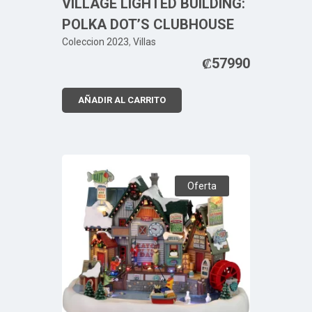
VILLAGE LIGHTED BUILDING:
POLKA DOT’S CLUBHOUSE
Coleccion 2023
,
Villas
₡
57990
AÑADIR AL CARRITO
Oferta