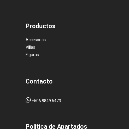
Productos
Accesorios
Villas
Figuras
Contacto
+506 8849 6473
Pol
ítica de Apartados