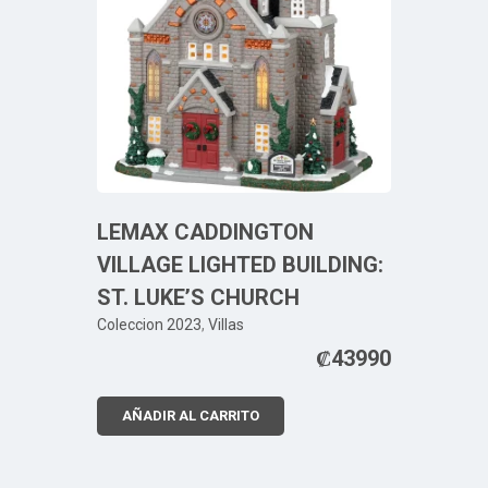
LEMAX CADDINGTON
VILLAGE LIGHTED BUILDING:
ST. LUKE’S CHURCH
Coleccion 2023
,
Villas
₡
43990
AÑADIR AL CARRITO