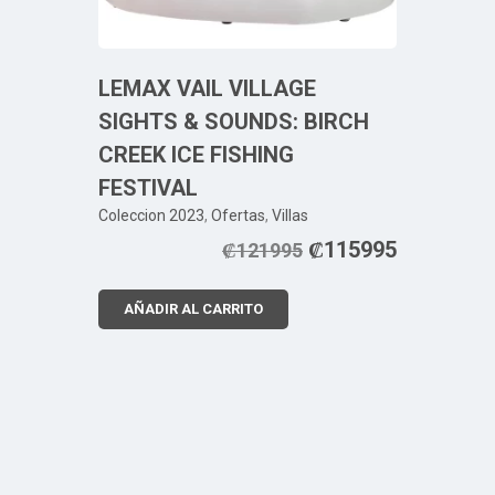
LEMAX VAIL VILLAGE
SIGHTS & SOUNDS: BIRCH
CREEK ICE FISHING
FESTIVAL
Coleccion 2023
,
Ofertas
,
Villas
₡
115995
₡
121995
AÑADIR AL CARRITO