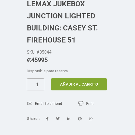
LEMAX JUKEBOX
JUNCTION LIGHTED
BUILDING: CASEY ST.
FIREHOUSE 51
SKU: #35044
₡
45995
Disponible para reserva
AÑADIR AL CARRITO
Email to a friend
Print
Share :