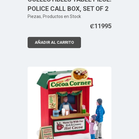
POLICE CALL BOX, SET OF 2
Piezas
,
Productos en Stock
₡
11995
AÑADIR AL CARRITO