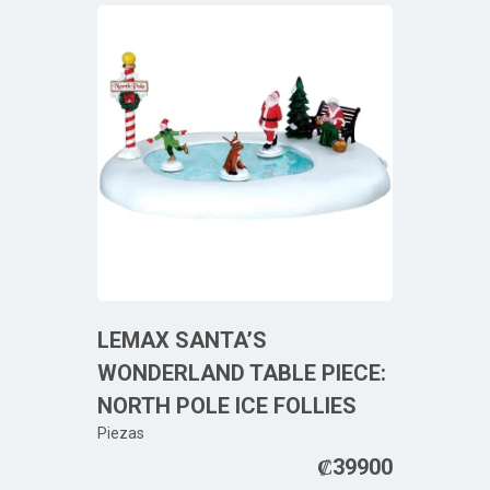
LEMAX SANTA’S
WONDERLAND TABLE PIECE:
NORTH POLE ICE FOLLIES
Piezas
₡
39900