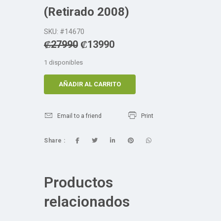
(Retirado 2008)
SKU: #14670
₡
27990
₡
13990
1 disponibles
AÑADIR AL CARRITO
Email to a friend
Print
Share :
Productos
relacionados