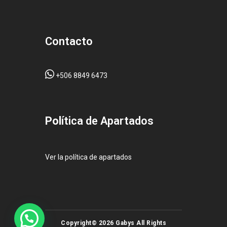
Contacto
+506 8849 6473
Pol
ítica de Apartados
Ver la política de apartados
Copyright© 2026 Gabys All Rights