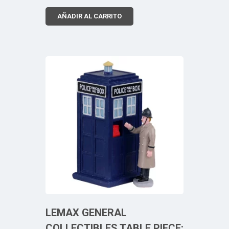
AÑADIR AL CARRITO
LEMAX GENERAL
COLLECTIBLES TABLE PIECE: