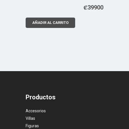
₡
39900
AÑADIR AL CARRITO
Productos
Accesorios
Villas
Figuras