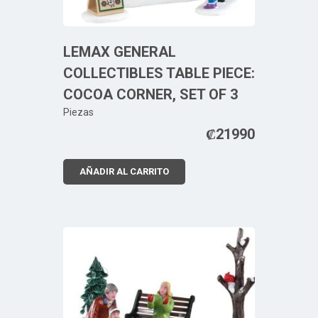
LEMAX GENERAL
COLLECTIBLES TABLE PIECE:
COCOA CORNER, SET OF 3
Piezas
₡
21990
AÑADIR AL CARRITO