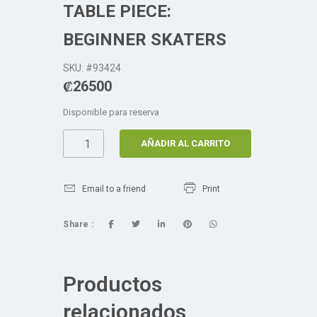
TABLE PIECE:
BEGINNER SKATERS
SKU: #93424
₡
26500
Disponible para reserva
AÑADIR AL CARRITO
Email to a friend
Print
Share :
Productos
relacionados