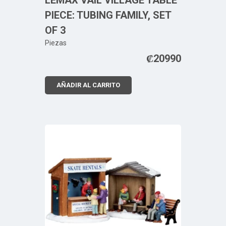
LEMAX VAIL VILLAGE TABLE
PIECE: TUBING FAMILY, SET
OF 3
Piezas
₡
20990
AÑADIR AL CARRITO