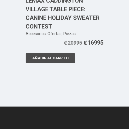
LEMAX CADDINGTON
VILLAGE TABLE PIECE:
CANINE HOLIDAY SWEATER
CONTEST
Accesorios
,
Ofertas
,
Piezas
₡
16995
₡
20995
AÑADIR AL CARRITO