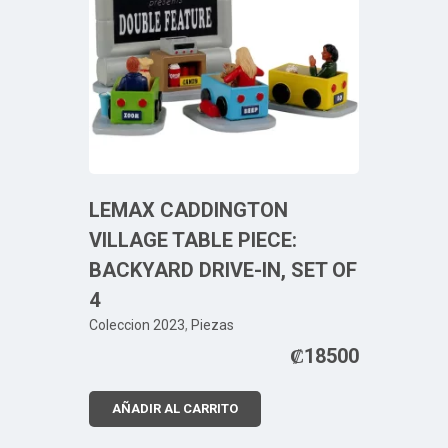
LEMAX CADDINGTON
VILLAGE TABLE PIECE:
BACKYARD DRIVE-IN, SET OF
4
Coleccion 2023
,
Piezas
₡
18500
AÑADIR AL CARRITO