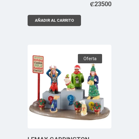
₡
23500
AÑADIR AL CARRITO
Oferta