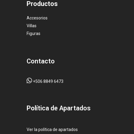
Productos
Accesorios
Villas
Figuras
Contacto
+506 8849 6473
Pol
ítica de Apartados
Ver la política de apartados