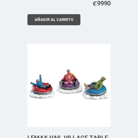
₡
9990
AÑADIR AL CARRITO