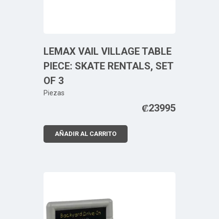
LEMAX VAIL VILLAGE TABLE
PIECE: SKATE RENTALS, SET
OF 3
Piezas
₡
23995
AÑADIR AL CARRITO