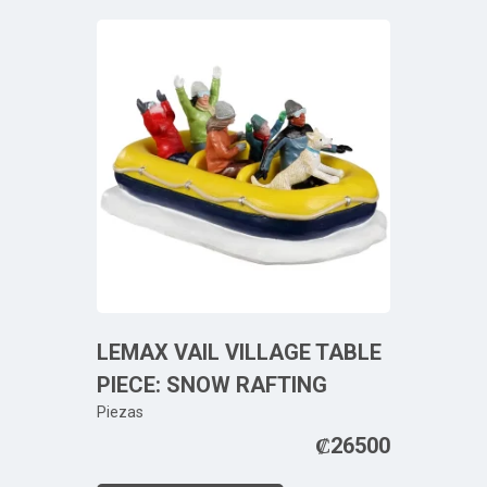
LEMAX VAIL VILLAGE TABLE
PIECE: SNOW RAFTING
Piezas
₡
26500