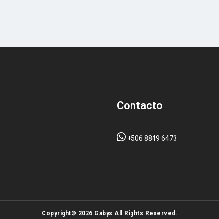
Contacto
+506 8849 6473
Copyright© 2026 Gabys All Rights Reserved.