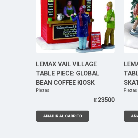
LEMAX VAIL VILLAGE
LEMA
TABLE PIECE: GLOBAL
TABL
BEAN COFFEE KIOSK
SKA
Piezas
Piezas
₡
23500
AÑADIR AL CARRITO
AÑA