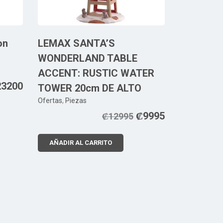
on
LEMAX SANTA’S
WONDERLAND TABLE
ACCENT: RUSTIC WATER
23200
TOWER 20cm DE ALTO
Ofertas
,
Piezas
₡
9995
₡
12995
AÑADIR AL CARRITO