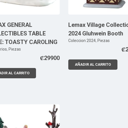
AX GENERAL
Lemax Village Collecti
ECTIBLES TABLE
2024 Gluhwein Booth
Coleccion 2024
,
Piezas
E: TOASTY CAROLING
₡
rios
,
Piezas
₡
29900
AÑADIR AL CARRITO
DIR AL CARRITO