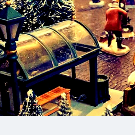
Inicio
/