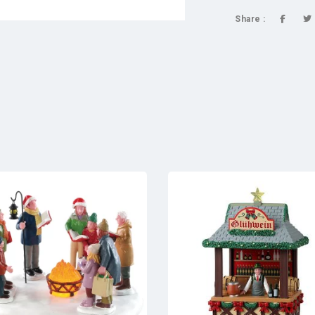
Share :