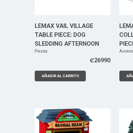
LEMAX VAIL VILLAGE
LEM
TABLE PIECE: DOG
COLL
SLEDDING AFTERNOON
PIEC
Piezas
Acceso
₡
26990
AÑADIR AL CARRITO
AÑA