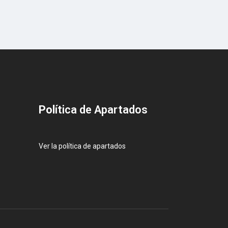
Pol
ítica de Apartados
Ver la política de apartados