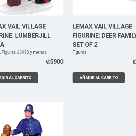
X VAIL VILLAGE
LEMAX VAIL VILLAGE
RINE: LUMBERJILL
FIGURINE: DEER FAMILY
IA
SET OF 2
,
Figuras ₡6990 y menos
Figuras
₡
5900
DIR AL CARRITO
AÑADIR AL CARRITO