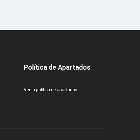
Pol
ítica de Apartados
Ver la política de apartados