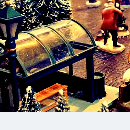
Inicio
/