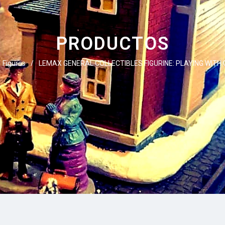
PRODUCTOS
Figuras
/
LEMAX GENERAL COLLECTIBLES FIGURINE: PLAYING WIT