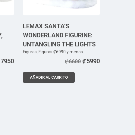
LEMAX SANTA’S
,
WONDERLAND FIGURINE:
UNTANGLING THE LIGHTS
Figuras
,
Figuras ₡6990 y menos
₡
7950
₡
5990
₡
6600
AÑADIR AL CARRITO