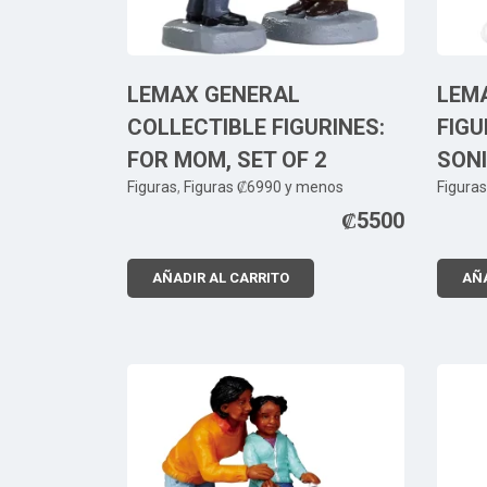
LEMAX GENERAL
LEMA
COLLECTIBLE FIGURINES:
FIGU
FOR MOM, SET OF 2
SON
Figuras
,
Figuras ₡6990 y menos
Figuras
₡
5500
AÑADIR AL CARRITO
AÑA