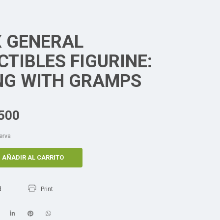
 GENERAL
CTIBLES FIGURINE:
NG WITH GRAMPS
500
erva
AÑADIR AL CARRITO
d
Print