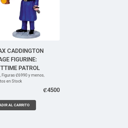
AX CADDINGTON
AGE FIGURINE:
HTTIME PATROL
,
Figuras ₡6990 y menos
,
tos en Stock
₡
4500
DIR AL CARRITO