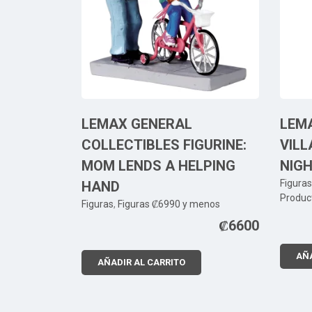
LEMAX GENERAL
LEM
COLLECTIBLES FIGURINE:
VILL
MOM LENDS A HELPING
NIG
Figuras
HAND
Produc
Figuras
,
Figuras ₡6990 y menos
₡
6600
AÑA
AÑADIR AL CARRITO