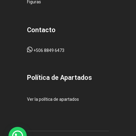
Figuras
Contacto
+506 8849 6473
Pol
ítica de Apartados
Ver la política de apartados