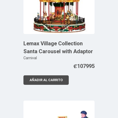
Lemax Village Collection
Santa Carousel with Adaptor
Carnival
₡
107995
AÑADIR AL CARRITO