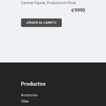
Carnival
,
Figuras
,
Productos en Stock
₡
9990
AÑADIR AL CARRITO
Productos
Accesorios
Villas