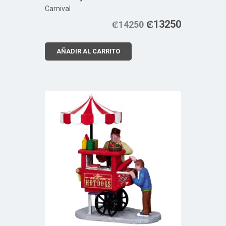
Carnival
₡
13250
₡
14250
AÑADIR AL CARRITO