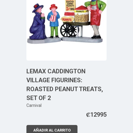
LEMAX CADDINGTON
VILLAGE FIGURINES:
ROASTED PEANUT TREATS,
SET OF 2
Carnival
₡
12995
AÑADIR AL CARRITO