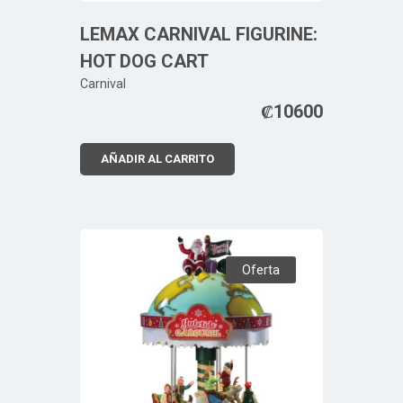
LEMAX CARNIVAL FIGURINE:
HOT DOG CART
Carnival
₡
10600
AÑADIR AL CARRITO
Oferta