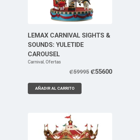
LEMAX CARNIVAL SIGHTS &
SOUNDS: YULETIDE
CAROUSEL
Carnival
,
Ofertas
₡
55600
₡
59995
AÑADIR AL CARRITO