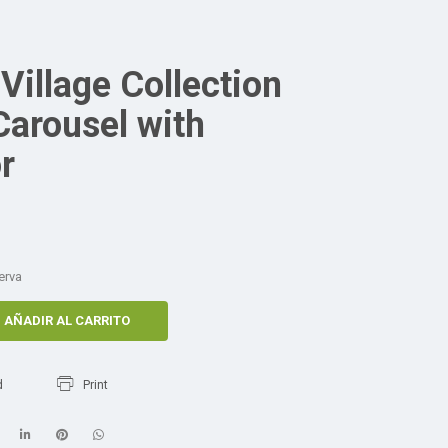
Village Collection
Carousel with
r
erva
AÑADIR AL CARRITO
d
Print