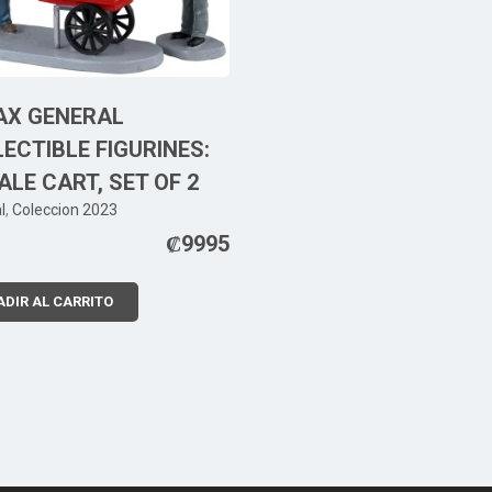
AX GENERAL
ECTIBLE FIGURINES:
LE CART, SET OF 2
l
,
Coleccion 2023
₡
9995
DIR AL CARRITO