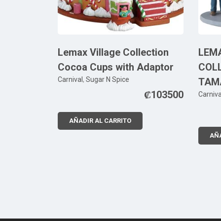
Lemax Village Collection
LEM
Cocoa Cups with Adaptor
COLL
Carnival
,
Sugar N Spice
TAMA
₡
103500
Carniva
AÑADIR AL CARRITO
AÑA