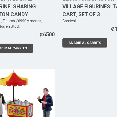
RINE: SHARING
VILLAGE FIGURINES: 
TON CANDY
CART, SET OF 3
l
,
Figuras ₡6990 y menos
,
Carnival
tos en Stock
₡
₡
6500
AÑADIR AL CARRITO
DIR AL CARRITO