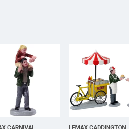
AX CARNIVAL
LEMAX CADDINGTON