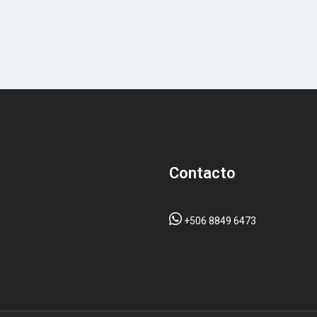
Contacto
+506 8849 6473