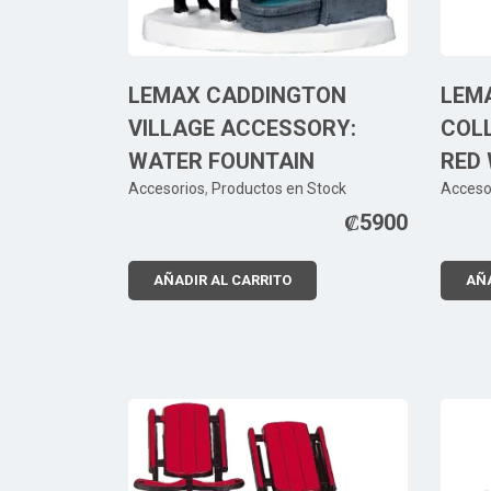
LEMAX CADDINGTON
LEM
VILLAGE ACCESSORY:
COLL
WATER FOUNTAIN
RED 
Accesorios
,
Productos en Stock
Acceso
₡
5900
AÑADIR AL CARRITO
AÑA