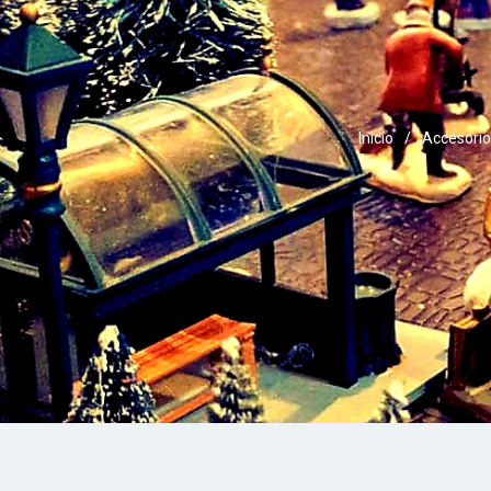
Inicio
/
Accesorio