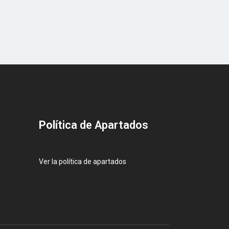
Pol
ítica de Apartados
Ver la política de apartados