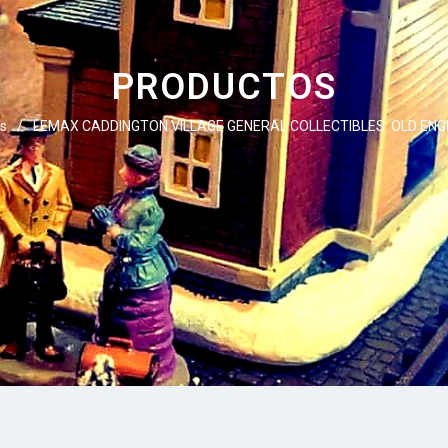
PRODUCTOS
s
/
LEMAX CADDINGTON VILLAGE GENERAL COLLECTIBLES: OLD ENG