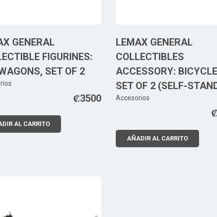
AX GENERAL
LEMAX GENERAL
ECTIBLE FIGURINES:
COLLECTIBLES
WAGONS, SET OF 2
ACCESSORY: BICYCLE
rios
SET OF 2 (SELF-STAN
₡
3500
Accesorios
DIR AL CARRITO
AÑADIR AL CARRITO