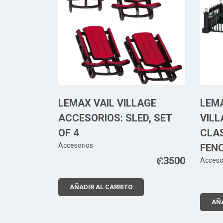
LEMAX VAIL VILLAGE
LEM
ACCESORIOS: SLED, SET
VIL
OF 4
CLAS
Accesorios
FENC
₡
3500
Acceso
AÑADIR AL CARRITO
AÑA