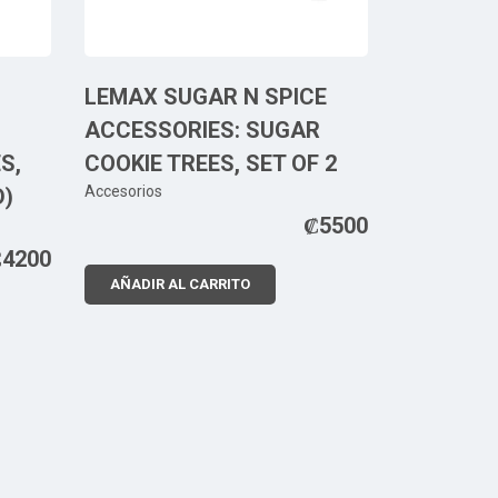
LEMAX SUGAR N SPICE
ACCESSORIES: SUGAR
S,
COOKIE TREES, SET OF 2
Accesorios
D)
₡
5500
₡
4200
AÑADIR AL CARRITO