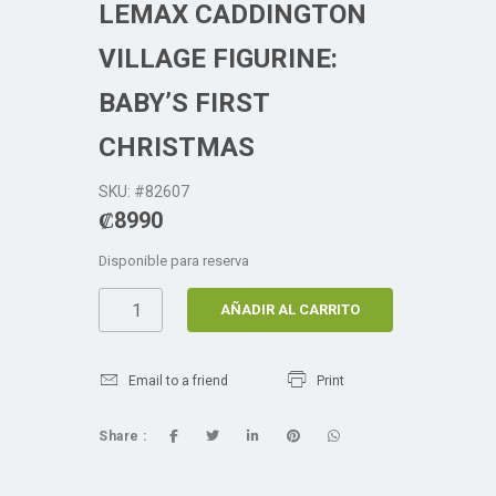
LEMAX CADDINGTON
VILLAGE FIGURINE:
BABY’S FIRST
CHRISTMAS
SKU: #82607
₡
8990
Disponible para reserva
AÑADIR AL CARRITO
Email to a friend
Print
Share :