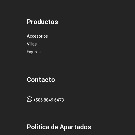
Productos
Accesorios
Villas
Figuras
Contacto
+506 8849 6473
Pol
ítica de Apartados