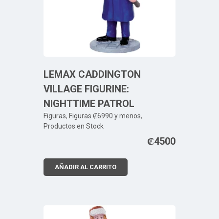
LEMAX CADDINGTON
VILLAGE FIGURINE:
NIGHTTIME PATROL
Figuras
,
Figuras ₡6990 y menos
,
Productos en Stock
₡
4500
AÑADIR AL CARRITO