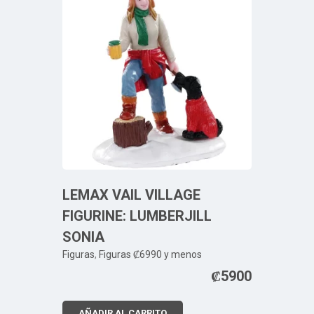
LEMAX VAIL VILLAGE
FIGURINE: LUMBERJILL
SONIA
Figuras
,
Figuras ₡6990 y menos
₡
5900
AÑADIR AL CARRITO