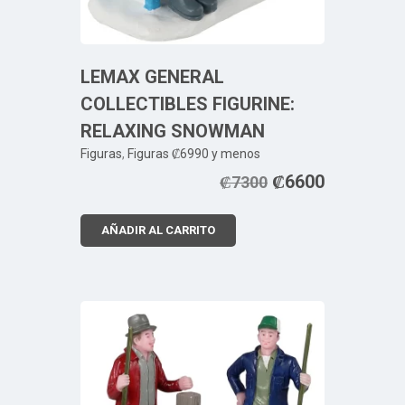
LEMAX GENERAL
COLLECTIBLES FIGURINE:
RELAXING SNOWMAN
Figuras
,
Figuras ₡6990 y menos
₡
6600
₡
7300
AÑADIR AL CARRITO