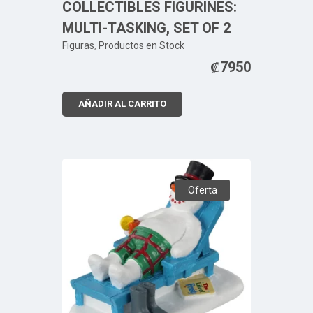
COLLECTIBLES FIGURINES:
MULTI-TASKING, SET OF 2
Figuras
,
Productos en Stock
₡
7950
AÑADIR AL CARRITO
Oferta