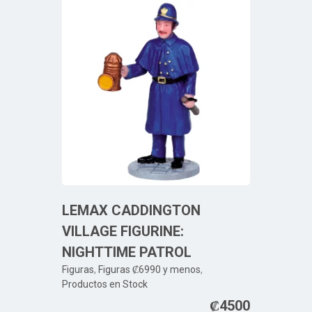
LEMAX CADDINGTON
VILLAGE FIGURINE:
NIGHTTIME PATROL
Figuras
,
Figuras ₡6990 y menos
,
Productos en Stock
₡
4500