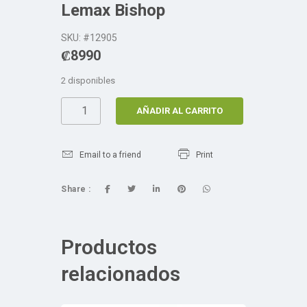
Lemax Bishop
SKU: #12905
₡
8990
2 disponibles
AÑADIR AL CARRITO
Email to a friend
Print
Share :
Productos
relacionados