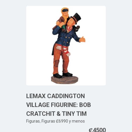
LEMAX CADDINGTON
VILLAGE FIGURINE: BOB
CRATCHIT & TINY TIM
Figuras
,
Figuras ₡6990 y menos
₡
4500