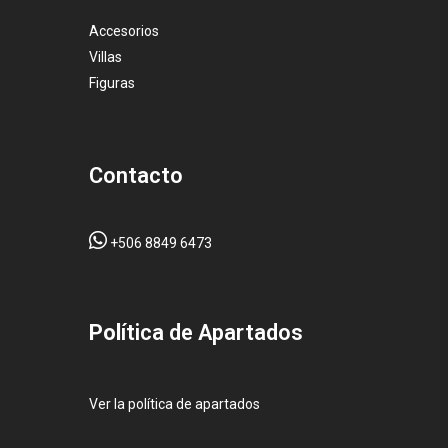
Accesorios
Villas
Figuras
Contacto
+506 8849 6473
Pol
ítica de Apartados
Ver la política de apartados