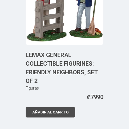
LEMAX GENERAL
COLLECTIBLE FIGURINES:
FRIENDLY NEIGHBORS, SET
OF 2
Figuras
₡
7990
AÑADIR AL CARRITO