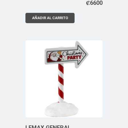
₡
6600
AÑADIR AL CARRITO
LEMAX GENERAL