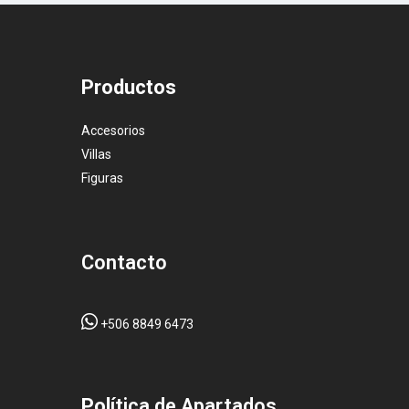
Productos
Accesorios
Villas
Figuras
Contacto
+506 8849 6473
Pol
ítica de Apartados