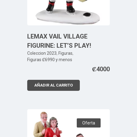
LEMAX VAIL VILLAGE
FIGURINE: LET’S PLAY!
Coleccion 2023
,
Figuras
,
Figuras ₡6990 y menos
₡
4000
AÑADIR AL CARRITO
Oferta