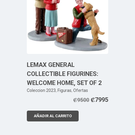
LEMAX GENERAL
COLLECTIBLE FIGURINES:
WELCOME HOME, SET OF 2
Coleccion 2023
,
Figuras
,
Ofertas
₡
7995
₡
9500
AÑADIR AL CARRITO