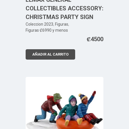
COLLECTIBLES ACCESSORY:
CHRISTMAS PARTY SIGN
Coleccion 2023
,
Figuras
,
Figuras ₡6990 y menos
₡
4500
AÑADIR AL CARRITO