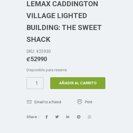
LEMAX CADDINGTON
VILLAGE LIGHTED
BUILDING: THE SWEET
SHACK
SKU: #25930
₡
52990
Disponible para reserva
AÑADIR AL CARRITO
Email to a friend
Print
Share :