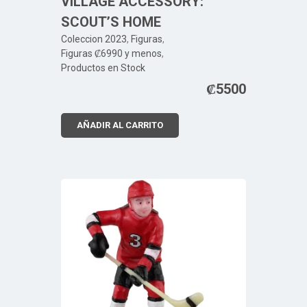
VILLAGE ACCESSORY:
SCOUT’S HOME
Coleccion 2023
,
Figuras
,
Figuras ₡6990 y menos
,
Productos en Stock
₡
5500
AÑADIR AL CARRITO