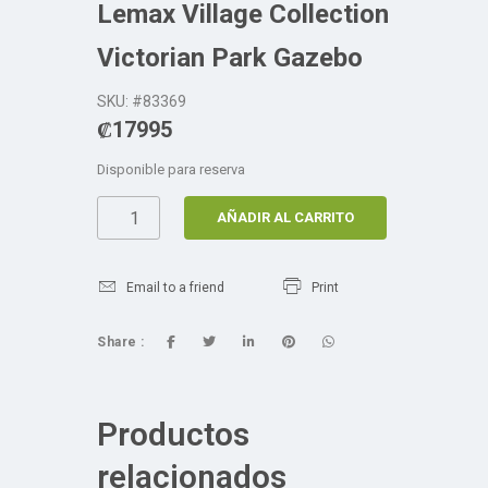
Lemax Village Collection
Victorian Park Gazebo
SKU: #83369
₡
17995
Disponible para reserva
AÑADIR AL CARRITO
Email to a friend
Print
Share :
Productos
relacionados