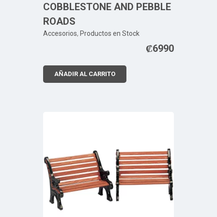
COBBLESTONE AND PEBBLE
ROADS
Accesorios
,
Productos en Stock
₡
6990
AÑADIR AL CARRITO