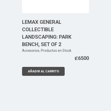
LEMAX GENERAL
COLLECTIBLE
LANDSCAPING: PARK
BENCH, SET OF 2
Accesorios
,
Productos en Stock
₡
6500
AÑADIR AL CARRITO