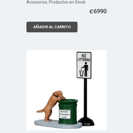
Accesorios
,
Productos en Stock
₡
6990
AÑADIR AL CARRITO