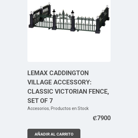
LEMAX CADDINGTON
VILLAGE ACCESSORY:
CLASSIC VICTORIAN FENCE,
SET OF 7
Accesorios
,
Productos en Stock
₡
7900
AÑADIR AL CARRITO