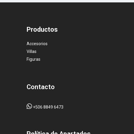
Productos
Accesorios
Villas
Figuras
Contacto
+506 8849 6473
Pol
ítica de Apartados