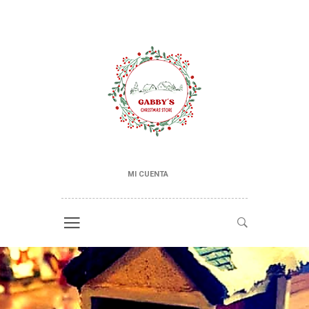
MI CUENTA