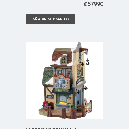
₡
57990
AÑADIR AL CARRITO