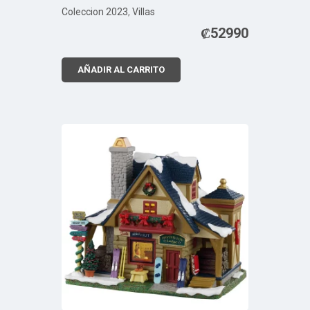
Coleccion 2023
,
Villas
₡
52990
AÑADIR AL CARRITO