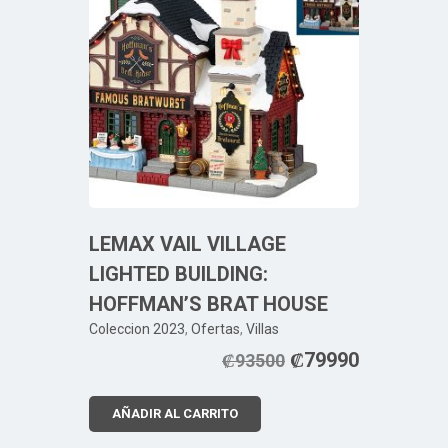
LEMAX VAIL VILLAGE
LIGHTED BUILDING:
HOFFMAN’S BRAT HOUSE
Coleccion 2023
,
Ofertas
,
Villas
₡
79990
₡
93500
AÑADIR AL CARRITO