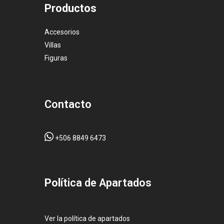
Productos
Accesorios
Villas
Figuras
Contacto
+506 8849 6473
Pol
ítica de Apartados
Ver la política de apartados