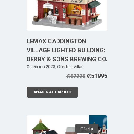
LEMAX CADDINGTON
VILLAGE LIGHTED BUILDING:
DERBY & SONS BREWING CO.
Coleccion 2023
,
Ofertas
,
Villas
₡
51995
₡
57995
AÑADIR AL CARRITO
Oferta