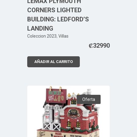
LEMAX PLYMOUTH
CORNERS LIGHTED
BUILDING: LEDFORD’S
LANDING
Coleccion 2023
,
Villas
₡
32990
AÑADIR AL CARRITO
Oferta