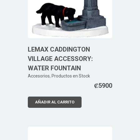
LEMAX CADDINGTON
VILLAGE ACCESSORY:
WATER FOUNTAIN
Accesorios
,
Productos en Stock
₡
5900
AÑADIR AL CARRITO