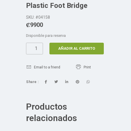
Plastic Foot Bridge
SKU: #04158
₡
9900
Disponible para reserva
AÑADIR AL CARRITO
Email to a friend
Print
Share :
Productos
relacionados