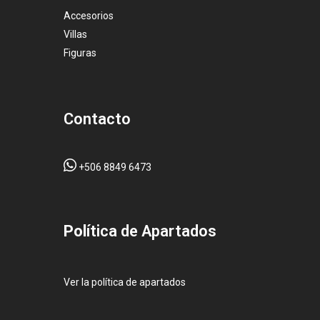
Accesorios
Villas
Figuras
Contacto
+506 8849 6473
Pol
ítica de Apartados
Ver la política de apartados