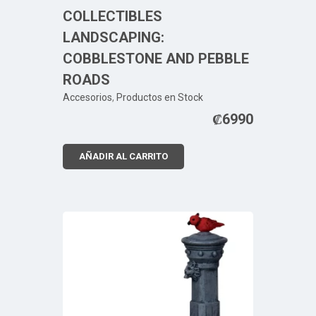
COLLECTIBLES
LANDSCAPING:
COBBLESTONE AND PEBBLE
ROADS
Accesorios
,
Productos en Stock
₡
6990
AÑADIR AL CARRITO