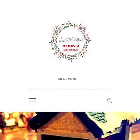
MI CUENTA