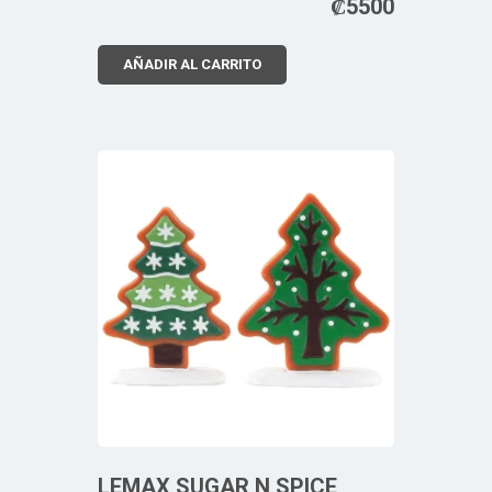
₡
5500
AÑADIR AL CARRITO
LEMAX SUGAR N SPICE