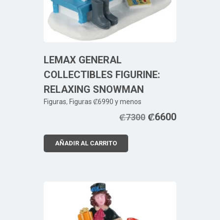
LEMAX GENERAL
COLLECTIBLES FIGURINE:
RELAXING SNOWMAN
Figuras
,
Figuras ₡6990 y menos
₡
6600
₡
7300
AÑADIR AL CARRITO