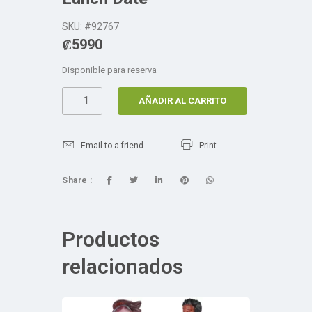
SKU: #92767
₡
5990
Disponible para reserva
AÑADIR AL CARRITO
Email to a friend
Print
Share :
Productos
relacionados