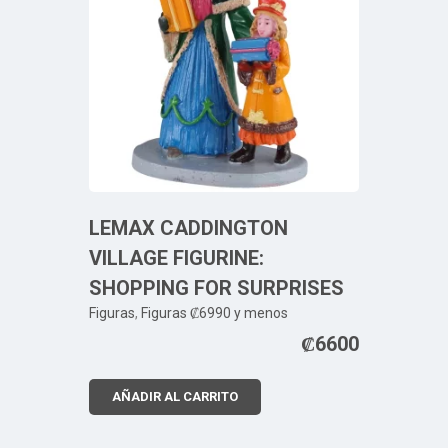
LEMAX CADDINGTON
VILLAGE FIGURINE:
SHOPPING FOR SURPRISES
Figuras
,
Figuras ₡6990 y menos
₡
6600
AÑADIR AL CARRITO