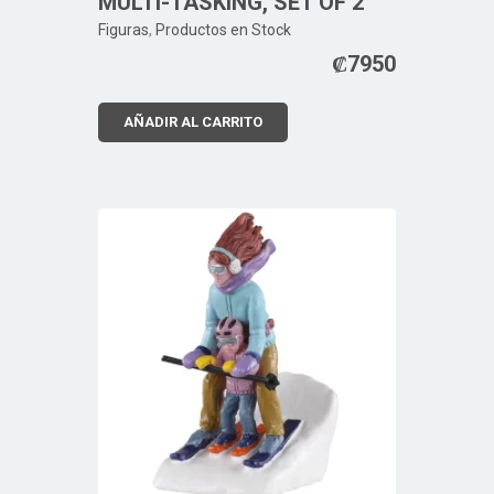
MULTI-TASKING, SET OF 2
Figuras
,
Productos en Stock
₡
7950
AÑADIR AL CARRITO