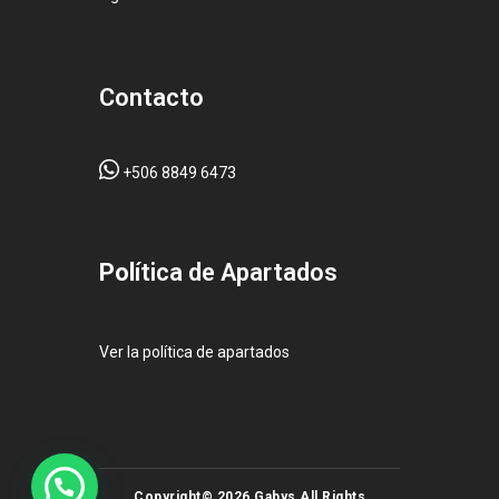
Contacto
+506 8849 6473
Pol
ítica de Apartados
Ver la política de apartados
Copyright© 2026 Gabys All Rights