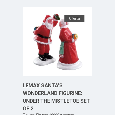
Oferta
LEMAX SANTA’S
WONDERLAND FIGURINE:
UNDER THE MISTLETOE SET
OF 2
Figuras
,
Figuras ₡6990 y menos