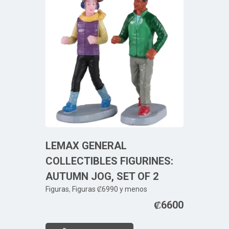
LEMAX GENERAL
COLLECTIBLES FIGURINES:
AUTUMN JOG, SET OF 2
Figuras
,
Figuras ₡6990 y menos
₡
6600