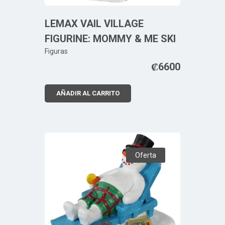
LEMAX VAIL VILLAGE
FIGURINE: MOMMY & ME SKI
Figuras
₡
6600
AÑADIR AL CARRITO
Oferta