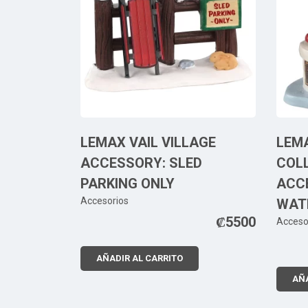
LEMAX VAIL VILLAGE
LEM
ACCESSORY: SLED
COL
PARKING ONLY
ACC
Accesorios
WAT
₡
5500
Acceso
AÑADIR AL CARRITO
AÑA