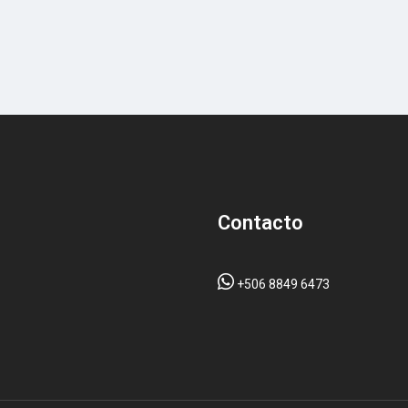
Contacto
+506 8849 6473