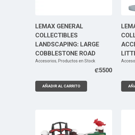
LEMAX GENERAL
LEM
COLLECTIBLES
COL
LANDSCAPING: LARGE
ACC
COBBLESTONE ROAD
LITT
Accesorios
,
Productos en Stock
Acceso
₡
5500
AÑADIR AL CARRITO
AÑA