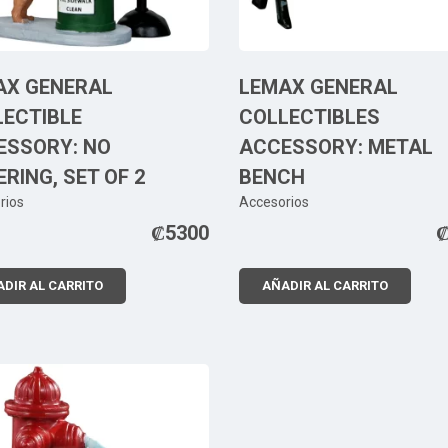
AX GENERAL
LEMAX GENERAL
LECTIBLE
COLLECTIBLES
ESSORY: NO
ACCESSORY: METAL
ERING, SET OF 2
BENCH
rios
Accesorios
₡
5300
DIR AL CARRITO
AÑADIR AL CARRITO