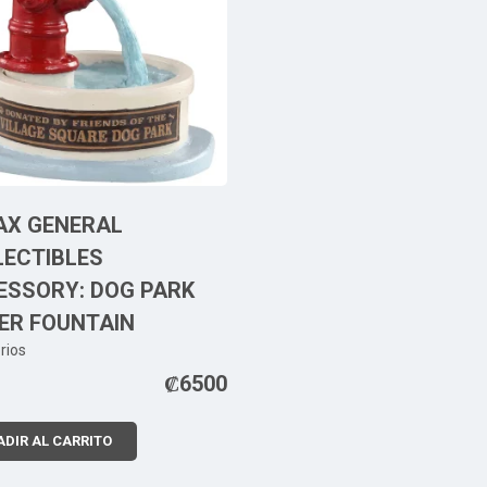
AX GENERAL
LECTIBLES
ESSORY: DOG PARK
ER FOUNTAIN
rios
₡
6500
DIR AL CARRITO