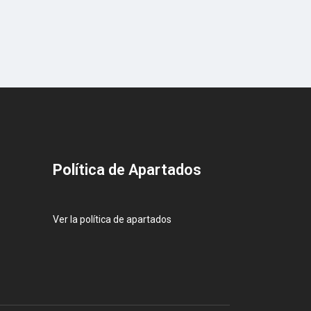
Pol
ítica de Apartados
Ver la política de apartados