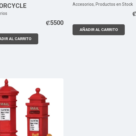
Accesorios
,
Productos en Stock
ORCYCLE
rios
₡
5500
AÑADIR AL CARRITO
DIR AL CARRITO