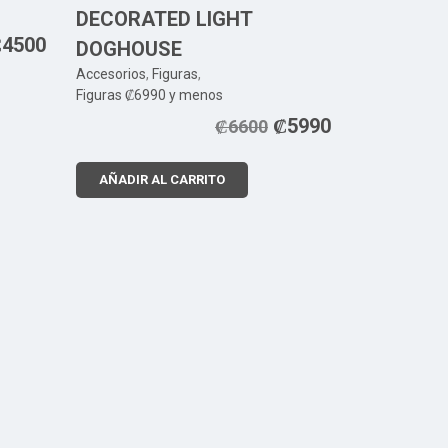
DECORATED LIGHT
₡
4500
DOGHOUSE
Accesorios
,
Figuras
,
Figuras ₡6990 y menos
₡
5990
₡
6600
AÑADIR AL CARRITO