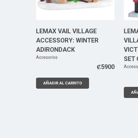
LEMAX VAIL VILLAGE
LEM
ACCESSORY: WINTER
VILL
ADIRONDACK
VICT
Accesorios
SET 
₡
5900
Acceso
AÑADIR AL CARRITO
AÑA