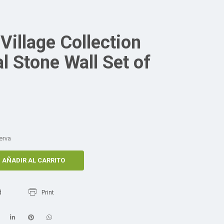
Village Collection
l Stone Wall Set of
erva
AÑADIR AL CARRITO
d
Print