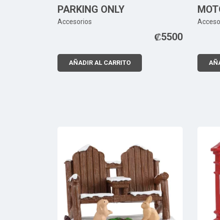
PARKING ONLY
MOT
Accesorios
Acceso
₡
5500
AÑADIR AL CARRITO
AÑA