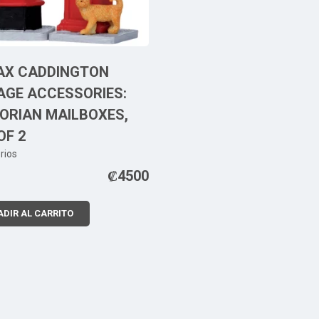
AX CADDINGTON
AGE ACCESSORIES:
ORIAN MAILBOXES,
OF 2
rios
₡
4500
DIR AL CARRITO