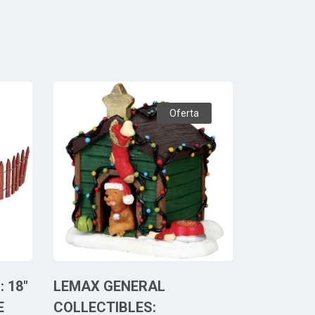
Oferta
 18″
LEMAX GENERAL
E
COLLECTIBLES: