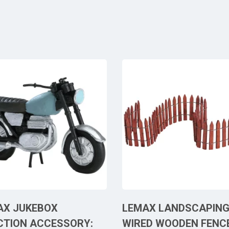
AX JUKEBOX
LEMAX LANDSCAPING:
CTION ACCESSORY:
WIRED WOODEN FENC