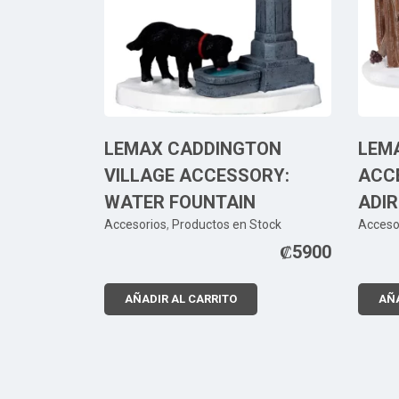
LEMAX CADDINGTON
LEMA
VILLAGE ACCESSORY:
ACC
WATER FOUNTAIN
ADI
Accesorios
,
Productos en Stock
Acceso
₡
5900
AÑADIR AL CARRITO
AÑA