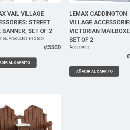
X VAIL VILLAGE
LEMAX CADDINGTON
SSORIES: STREET
VILLAGE ACCESSORIE
 BANNER, SET OF 2
VICTORIAN MAILBOXE
rios
,
Productos en Stock
SET OF 2
₡
5500
Accesorios
DIR AL CARRITO
AÑADIR AL CARRITO