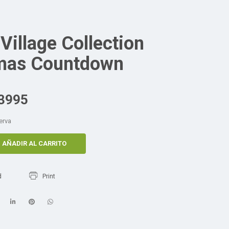
Village Collection
mas Countdown
3995
erva
AÑADIR AL CARRITO
d
Print