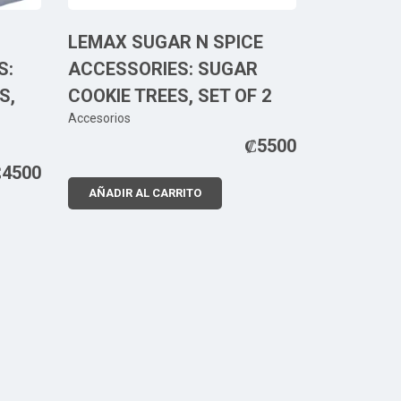
LEMAX SUGAR N SPICE
S:
ACCESSORIES: SUGAR
S,
COOKIE TREES, SET OF 2
Accesorios
₡
5500
₡
4500
AÑADIR AL CARRITO