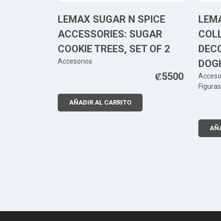
LEMAX SUGAR N SPICE
LEM
ACCESSORIES: SUGAR
COLL
COOKIE TREES, SET OF 2
DEC
Accesorios
DOG
₡
5500
Acceso
Figura
AÑADIR AL CARRITO
AÑA