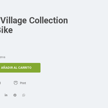
Village Collection
Bike
erva
AÑADIR AL CARRITO
d
Print