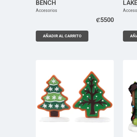
BENCH
LAK
Accesorios
Acceso
₡
5500
AÑADIR AL CARRITO
AÑA