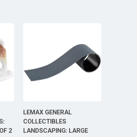
LEMAX GENERAL
S:
COLLECTIBLES
OF 2
LANDSCAPING: LARGE