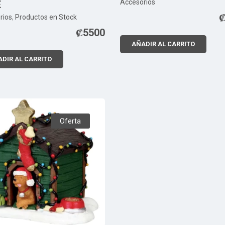
Accesorios
E
rios
,
Productos en Stock
₡
5500
AÑADIR AL CARRITO
DIR AL CARRITO
Oferta