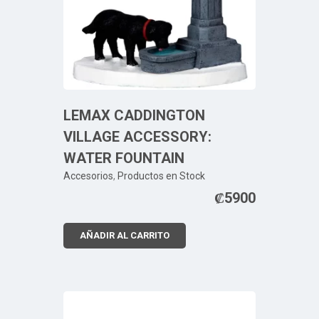
LEMAX CADDINGTON
VILLAGE ACCESSORY:
WATER FOUNTAIN
Accesorios
,
Productos en Stock
₡
5900
AÑADIR AL CARRITO