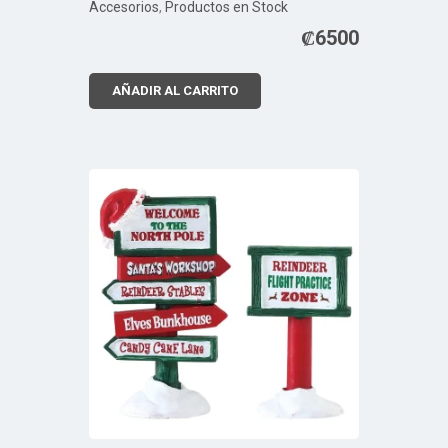
Accesorios
,
Productos en Stock
₡
6500
AÑADIR AL CARRITO