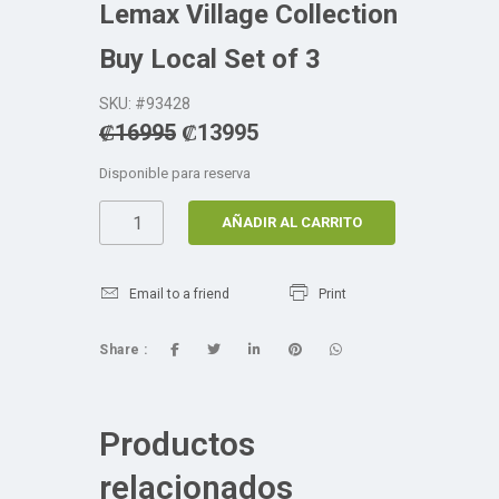
Lemax Village Collection
Buy Local Set of 3
SKU: #93428
₡
16995
₡
13995
Disponible para reserva
AÑADIR AL CARRITO
Email to a friend
Print
Share :
Productos
relacionados