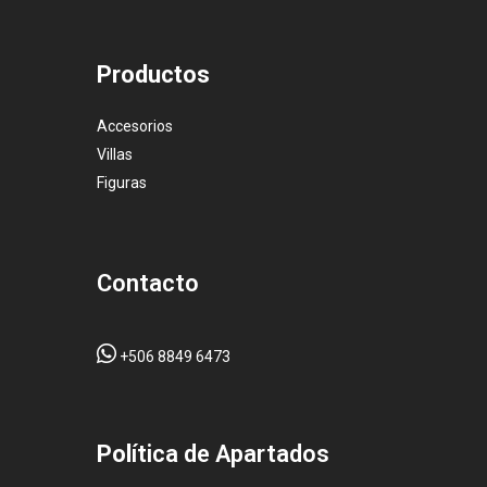
Productos
Accesorios
Villas
Figuras
Contacto
+506 8849 6473
Pol
ítica de Apartados