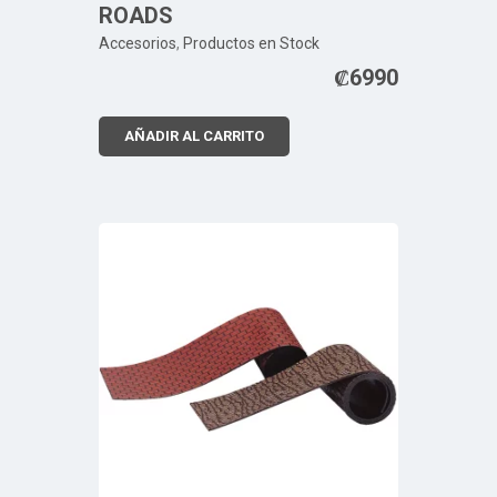
ROADS
Accesorios
,
Productos en Stock
₡
6990
AÑADIR AL CARRITO