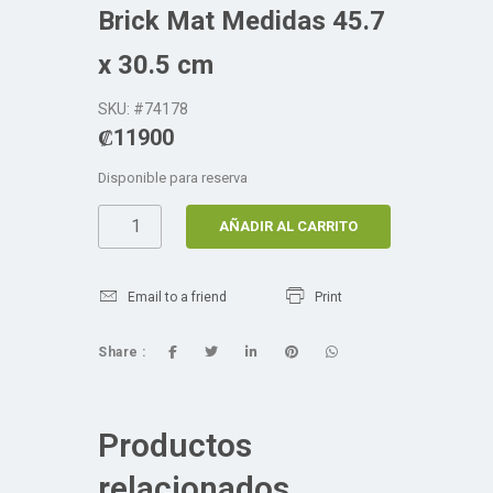
Brick Mat Medidas 45.7
x 30.5 cm
SKU: #74178
₡
11900
Disponible para reserva
AÑADIR AL CARRITO
Email to a friend
Print
Share :
Productos
relacionados