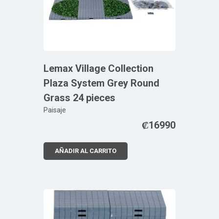
Lemax Village Collection
Plaza System Grey Round
Grass 24 pieces
Paisaje
₡
16990
AÑADIR AL CARRITO