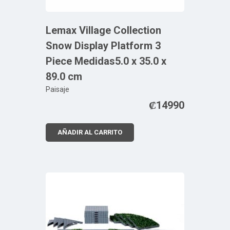
Lemax Village Collection
Snow Display Platform 3
Piece Medidas5.0 x 35.0 x
89.0 cm
Paisaje
₡
14990
AÑADIR AL CARRITO