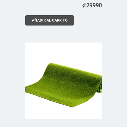
₡
29990
AÑADIR AL CARRITO