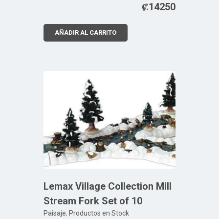
₡
14250
AÑADIR AL CARRITO
Lemax Village Collection Mill
Stream Fork Set of 10
Paisaje
,
Productos en Stock