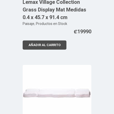
Lemax Village Collection
Grass Display Mat Medidas
0.4 x 45.7 x 91.4 cm
Paisaje
,
Productos en Stock
₡
19990
AÑADIR AL CARRITO