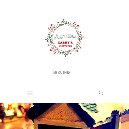
MI CUENTA