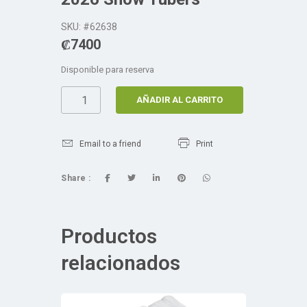
SKU: #62638
₡
7400
Disponible para reserva
AÑADIR AL CARRITO
Email to a friend
Print
Share :
Productos
relacionados