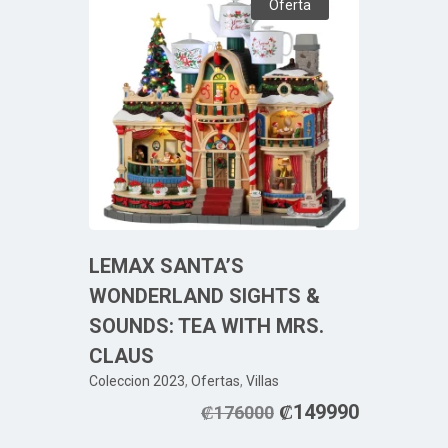
Oferta
LEMAX SANTA’S
WONDERLAND SIGHTS &
SOUNDS: TEA WITH MRS.
CLAUS
Coleccion 2023
,
Ofertas
,
Villas
₡
149990
₡
176000