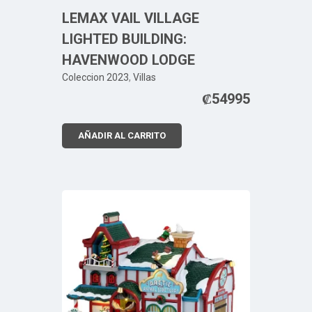
LEMAX VAIL VILLAGE
LIGHTED BUILDING:
HAVENWOOD LODGE
Coleccion 2023
,
Villas
₡
54995
AÑADIR AL CARRITO