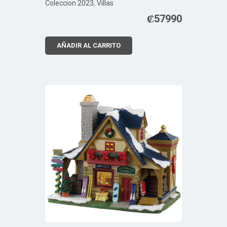
Coleccion 2023
,
Villas
₡
57990
AÑADIR AL CARRITO