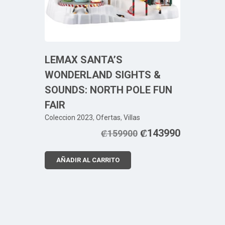
LEMAX SANTA’S
WONDERLAND SIGHTS &
SOUNDS: NORTH POLE FUN
FAIR
Coleccion 2023
,
Ofertas
,
Villas
₡
143990
₡
159900
AÑADIR AL CARRITO