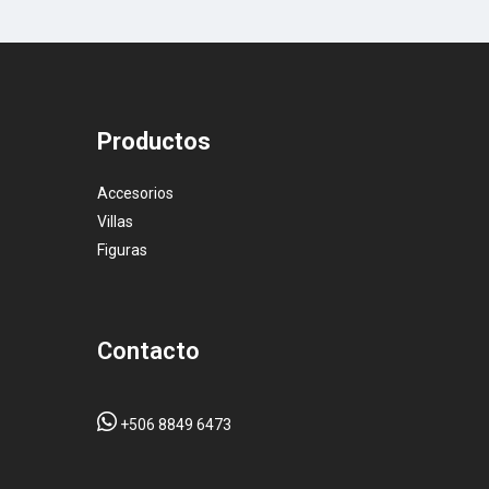
Productos
Accesorios
Villas
Figuras
Contacto
+506 8849 6473