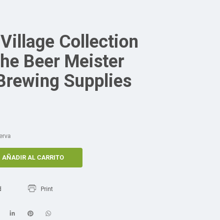
Village Collection
he Beer Meister
rewing Supplies
erva
AÑADIR AL CARRITO
d
Print