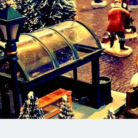
Inicio
/