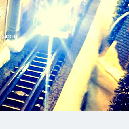
g Supplies