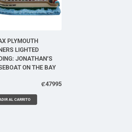
AX PLYMOUTH
NERS LIGHTED
DING: JONATHAN’S
SEBOAT ON THE BAY
₡
47995
DIR AL CARRITO