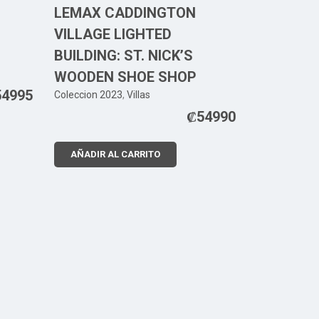
LEMAX CADDINGTON
VILLAGE LIGHTED
BUILDING: ST. NICK’S
WOODEN SHOE SHOP
54995
Coleccion 2023
,
Villas
₡
54990
AÑADIR AL CARRITO