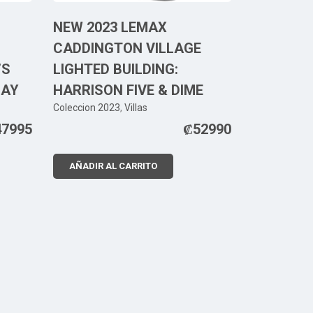
NEW 2023 LEMAX
CADDINGTON VILLAGE
’S
LIGHTED BUILDING:
BAY
HARRISON FIVE & DIME
Coleccion 2023
,
Villas
47995
₡
52990
AÑADIR AL CARRITO