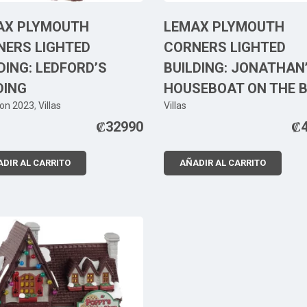
AX PLYMOUTH
LEMAX PLYMOUTH
NERS LIGHTED
CORNERS LIGHTED
DING: LEDFORD’S
BUILDING: JONATHAN
DING
HOUSEBOAT ON THE 
ion 2023
,
Villas
Villas
₡
32990
₡
DIR AL CARRITO
AÑADIR AL CARRITO