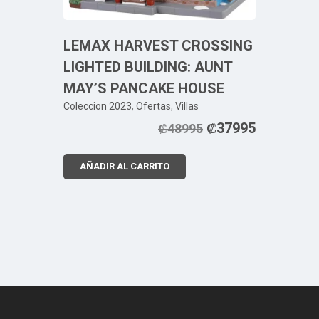
LEMAX HARVEST CROSSING
LIGHTED BUILDING: AUNT
MAY’S PANCAKE HOUSE
Coleccion 2023
,
Ofertas
,
Villas
₡
37995
₡
48995
AÑADIR AL CARRITO