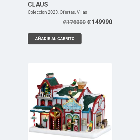
CLAUS
Coleccion 2023
,
Ofertas
,
Villas
₡
149990
₡
176000
AÑADIR AL CARRITO