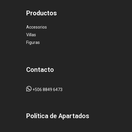
Productos
Accesorios
Villas
Figuras
Contacto
+506 8849 6473
Pol
ítica de Apartados