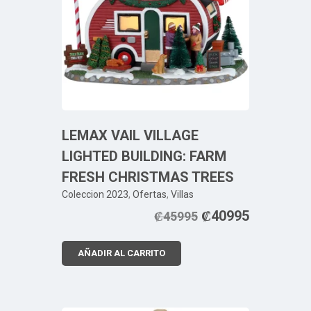
LEMAX VAIL VILLAGE
LIGHTED BUILDING: FARM
FRESH CHRISTMAS TREES
Coleccion 2023
,
Ofertas
,
Villas
₡
40995
₡
45995
AÑADIR AL CARRITO