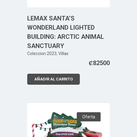
LEMAX SANTA’S
WONDERLAND LIGHTED
BUILDING: ARCTIC ANIMAL
SANCTUARY
Coleccion 2023
,
Villas
₡
82500
AÑADIR AL CARRITO
Oferta