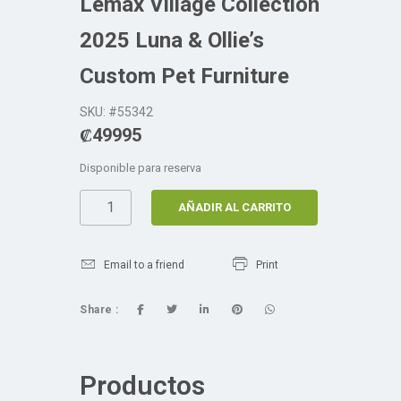
Lemax Village Collection
2025 Luna & Ollie’s
Custom Pet Furniture
SKU: #55342
₡
49995
Disponible para reserva
AÑADIR AL CARRITO
Email to a friend
Print
Share :
Productos