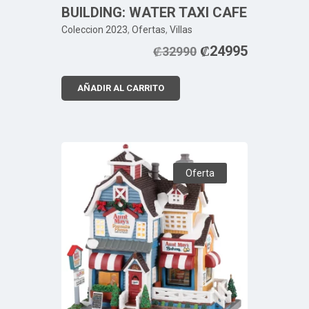
BUILDING: WATER TAXI CAFE
Coleccion 2023
,
Ofertas
,
Villas
₡
24995
₡
32990
AÑADIR AL CARRITO
Oferta