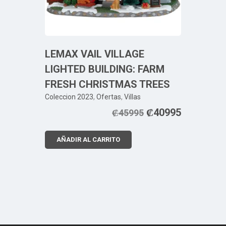
LEMAX VAIL VILLAGE
LIGHTED BUILDING: FARM
FRESH CHRISTMAS TREES
Coleccion 2023
,
Ofertas
,
Villas
₡
40995
₡
45995
AÑADIR AL CARRITO