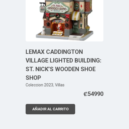
LEMAX CADDINGTON
VILLAGE LIGHTED BUILDING:
ST. NICK’S WOODEN SHOE
SHOP
Coleccion 2023
,
Villas
₡
54990
AÑADIR AL CARRITO