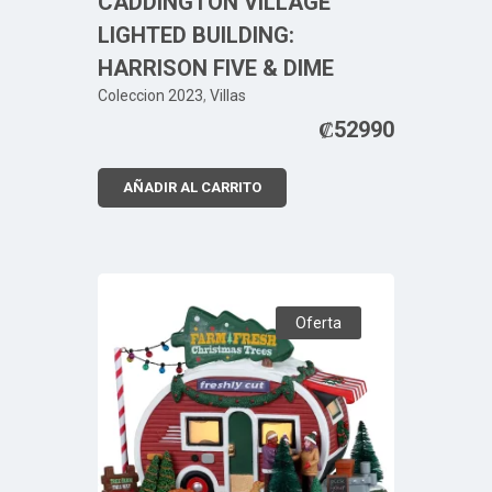
CADDINGTON VILLAGE
LIGHTED BUILDING:
HARRISON FIVE & DIME
Coleccion 2023
,
Villas
₡
52990
AÑADIR AL CARRITO
Oferta