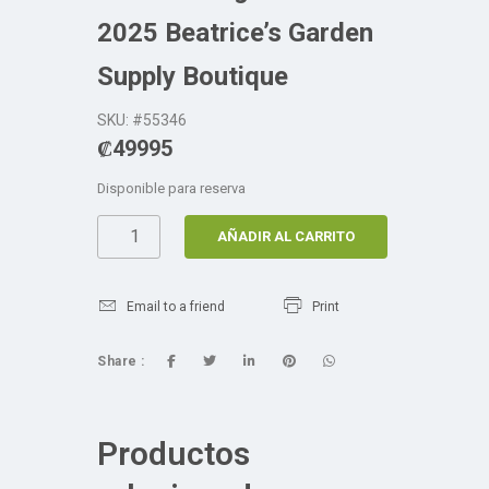
2025 Beatrice’s Garden
Supply Boutique
SKU: #55346
₡
49995
Disponible para reserva
AÑADIR AL CARRITO
Email to a friend
Print
Share :
Productos