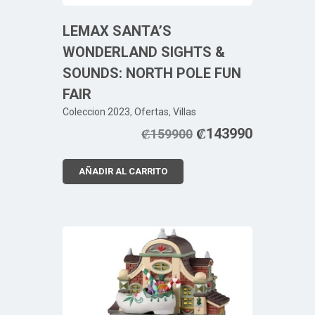
LEMAX SANTA’S
WONDERLAND SIGHTS &
SOUNDS: NORTH POLE FUN
FAIR
Coleccion 2023
,
Ofertas
,
Villas
₡
143990
₡
159900
AÑADIR AL CARRITO