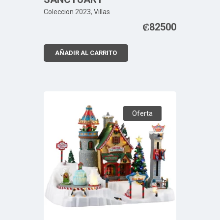
Coleccion 2023
,
Villas
₡
82500
AÑADIR AL CARRITO
Oferta