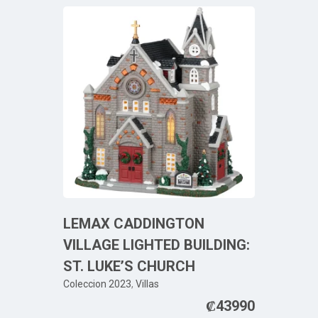
LEMAX CADDINGTON
VILLAGE LIGHTED BUILDING:
ST. LUKE’S CHURCH
Coleccion 2023
,
Villas
₡
43990