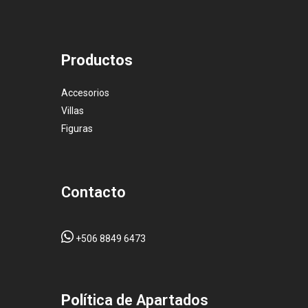
Productos
Accesorios
Villas
Figuras
Contacto
+506 8849 6473
Pol
ítica de Apartados