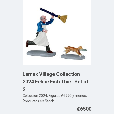
Lemax Village Collection
2024 Feline Fish Thief Set of
2
Coleccion 2024
,
Figuras ₡6990 y menos
,
Productos en Stock
₡
6500