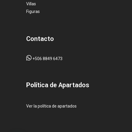
Villas
Figuras
Contacto
+506 8849 6473
Pol
ítica de Apartados
Ver la política de apartados