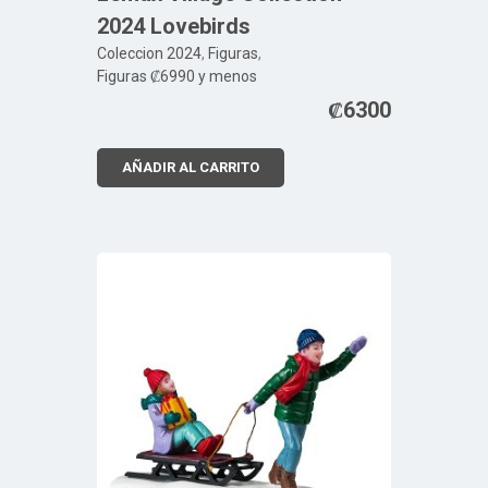
2024 Lovebirds
Coleccion 2024
,
Figuras
,
Figuras ₡6990 y menos
₡
6300
AÑADIR AL CARRITO