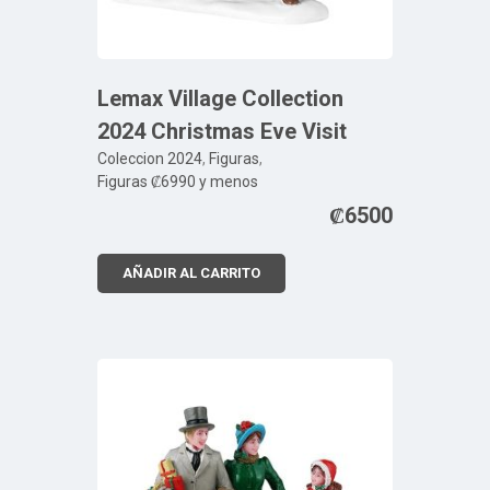
Lemax Village Collection
2024 Christmas Eve Visit
Coleccion 2024
,
Figuras
,
Figuras ₡6990 y menos
₡
6500
AÑADIR AL CARRITO