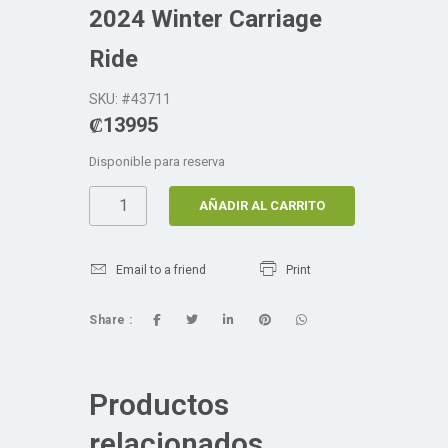
2024 Winter Carriage
Ride
SKU: #43711
₡
13995
Disponible para reserva
AÑADIR AL CARRITO
Email to a friend
Print
Share :
Productos
relacionados