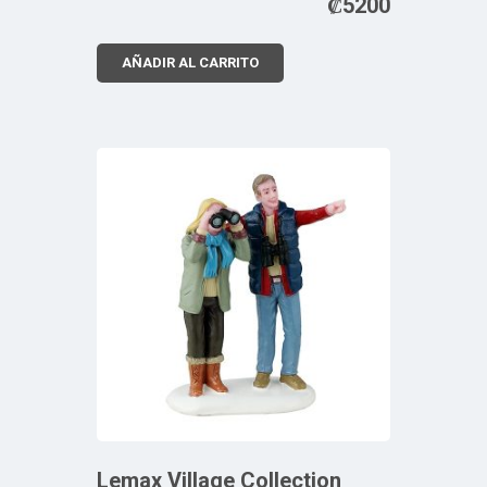
₡
5200
AÑADIR AL CARRITO
Lemax Village Collection