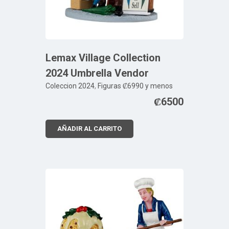
Lemax Village Collection
2024 Umbrella Vendor
Coleccion 2024
,
Figuras ₡6990 y menos
₡
6500
AÑADIR AL CARRITO