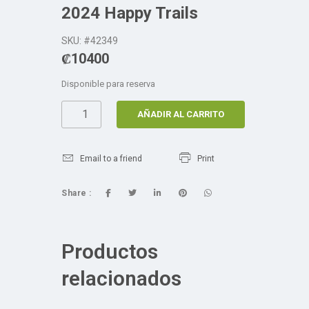
2024 Happy Trails
SKU: #42349
₡
10400
Disponible para reserva
AÑADIR AL CARRITO
Email to a friend
Print
Share :
Productos
relacionados