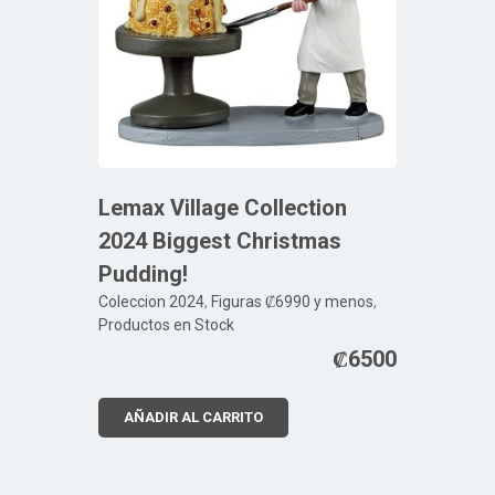
Lemax Village Collection
2024 Biggest Christmas
Pudding!
Coleccion 2024
,
Figuras ₡6990 y menos
,
Productos en Stock
₡
6500
AÑADIR AL CARRITO