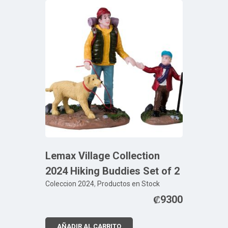
Lemax Village Collection
2024 Hiking Buddies Set of 2
Coleccion 2024
,
Productos en Stock
₡
9300
AÑADIR AL CARRITO