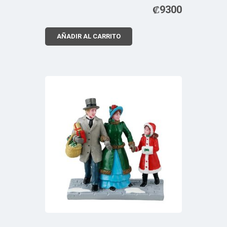
₡
9300
AÑADIR AL CARRITO