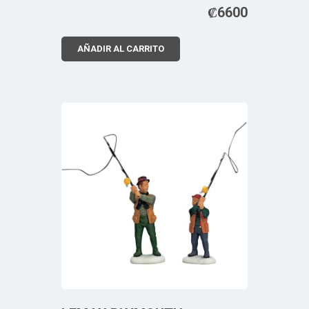
₡
6600
AÑADIR AL CARRITO