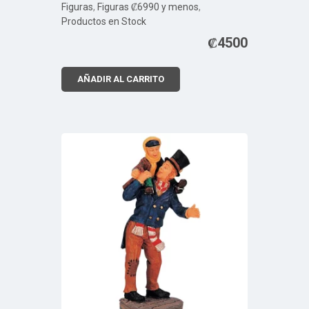
Figuras
,
Figuras ₡6990 y menos
,
Productos en Stock
₡
4500
AÑADIR AL CARRITO