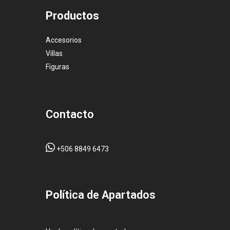
Productos
Accesorios
Villas
Figuras
Contacto
+506 8849 6473
Pol
ítica de Apartados