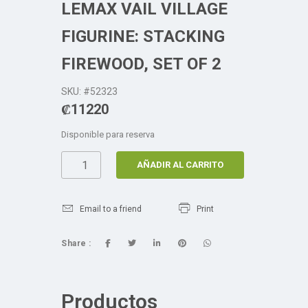
LEMAX VAIL VILLAGE
FIGURINE: STACKING
FIREWOOD, SET OF 2
SKU: #52323
₡
11220
Disponible para reserva
AÑADIR AL CARRITO
Email to a friend
Print
Share :
Productos