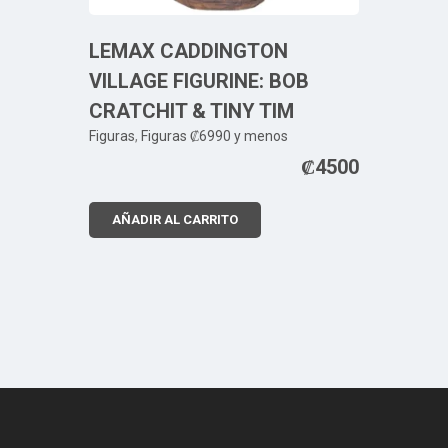
LEMAX CADDINGTON
VILLAGE FIGURINE: BOB
CRATCHIT & TINY TIM
Figuras
,
Figuras ₡6990 y menos
₡
4500
AÑADIR AL CARRITO