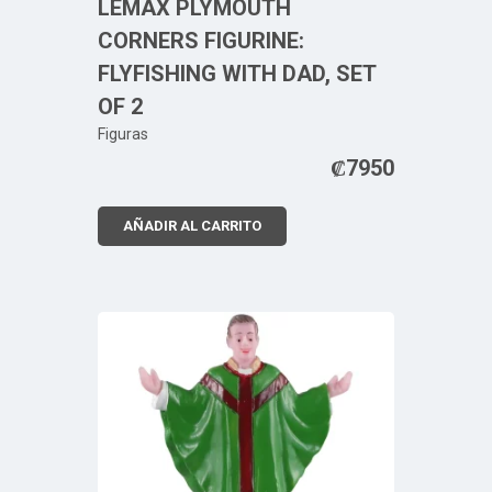
LEMAX PLYMOUTH
CORNERS FIGURINE:
FLYFISHING WITH DAD, SET
OF 2
Figuras
₡
7950
AÑADIR AL CARRITO