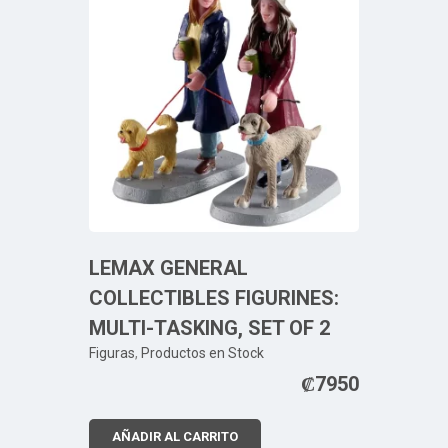
LEMAX GENERAL
COLLECTIBLES FIGURINES:
MULTI-TASKING, SET OF 2
Figuras
,
Productos en Stock
₡
7950
AÑADIR AL CARRITO