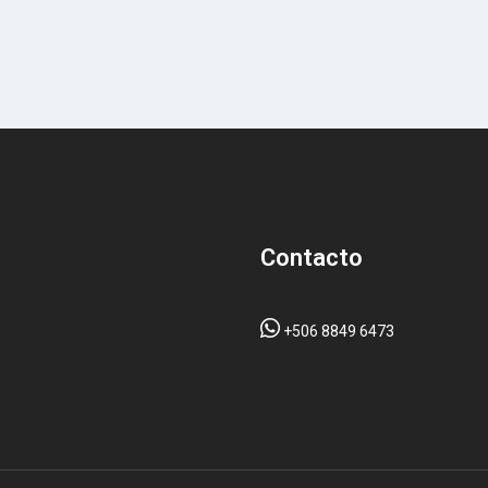
Contacto
+506 8849 6473