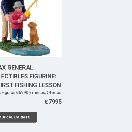
AX GENERAL
ECTIBLES FIGURINE:
FIRST FISHING LESSON
,
Figuras ₡6990 y menos
,
Ofertas
₡
7995
DIR AL CARRITO