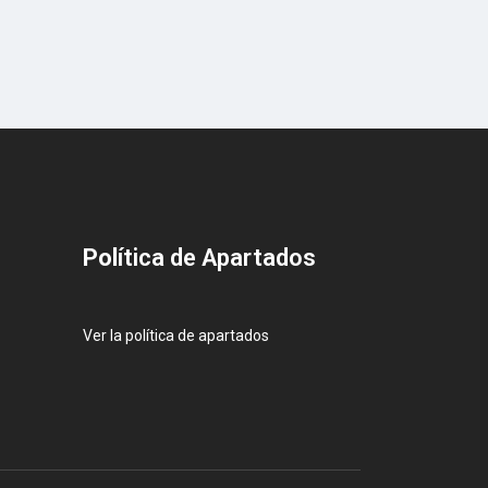
Pol
ítica de Apartados
Ver la política de apartados