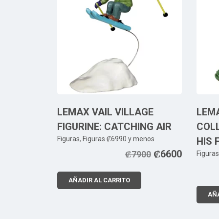
LEMAX VAIL VILLAGE
LEM
FIGURINE: CATCHING AIR
COLL
Figuras
,
Figuras ₡6990 y menos
HIS 
₡
6600
₡
7900
Figuras
AÑADIR AL CARRITO
AÑA