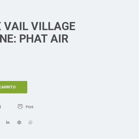
 VAIL VILLAGE
NE: PHAT AIR
CARRITO
d
Print