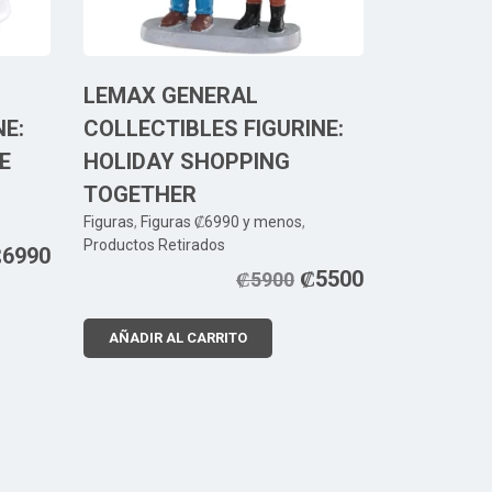
LEMAX GENERAL
E:
COLLECTIBLES FIGURINE:
E
HOLIDAY SHOPPING
TOGETHER
Figuras
,
Figuras ₡6990 y menos
,
Productos Retirados
₡
6990
₡
5500
₡
5900
AÑADIR AL CARRITO