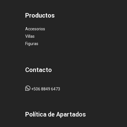
Productos
Accesorios
Villas
Figuras
Contacto
+506 8849 6473
Pol
ítica de Apartados