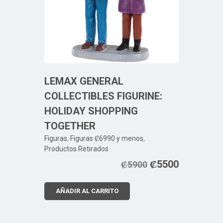
LEMAX GENERAL
COLLECTIBLES FIGURINE:
HOLIDAY SHOPPING
TOGETHER
Figuras
,
Figuras ₡6990 y menos
,
Productos Retirados
₡
5500
₡
5900
AÑADIR AL CARRITO