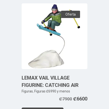
Oferta
LEMAX VAIL VILLAGE
FIGURINE: CATCHING AIR
Figuras
,
Figuras ₡6990 y menos
₡
6600
₡
7900