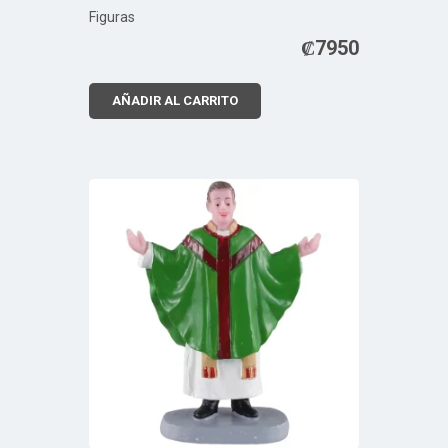
Figuras
₡
7950
AÑADIR AL CARRITO