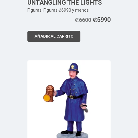
UNTANGLING THE LIGHTS
Figuras
,
Figuras ₡6990 y menos
₡
5990
₡
6600
AÑADIR AL CARRITO