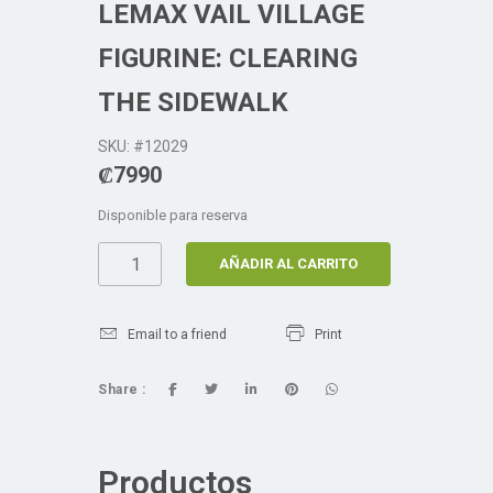
LEMAX VAIL VILLAGE
FIGURINE: CLEARING
THE SIDEWALK
SKU: #12029
₡
7990
Disponible para reserva
AÑADIR AL CARRITO
Email to a friend
Print
Share :
Productos