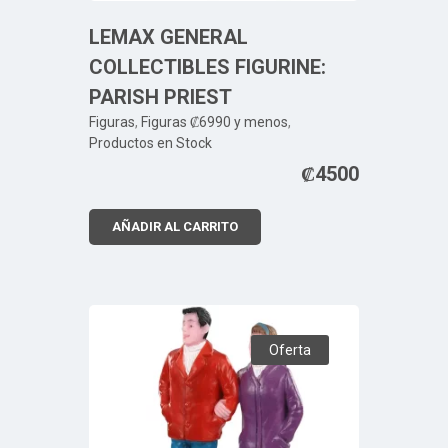
LEMAX GENERAL
COLLECTIBLES FIGURINE:
PARISH PRIEST
Figuras
,
Figuras ₡6990 y menos
,
Productos en Stock
₡
4500
AÑADIR AL CARRITO
Oferta