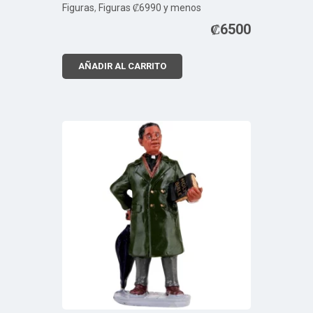
Figuras
,
Figuras ₡6990 y menos
₡
6500
AÑADIR AL CARRITO