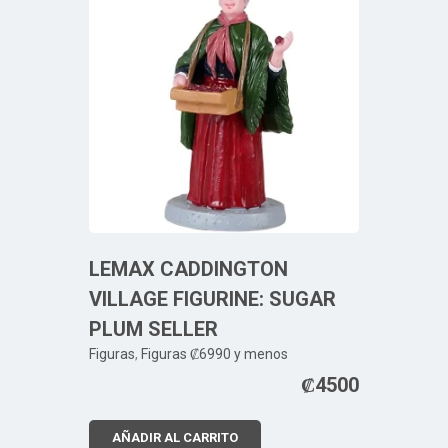
LEMAX CADDINGTON
VILLAGE FIGURINE: SUGAR
PLUM SELLER
Figuras
,
Figuras ₡6990 y menos
₡
4500
AÑADIR AL CARRITO