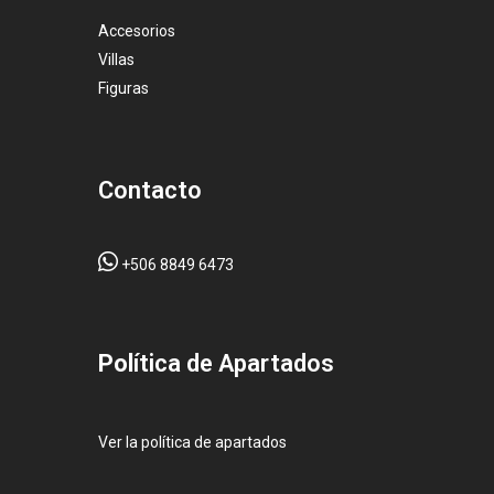
Accesorios
Villas
Figuras
Contacto
+506 8849 6473
Pol
ítica de Apartados
Ver la política de apartados