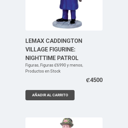
LEMAX CADDINGTON
VILLAGE FIGURINE:
NIGHTTIME PATROL
Figuras
,
Figuras ₡6990 y menos
,
Productos en Stock
₡
4500
AÑADIR AL CARRITO