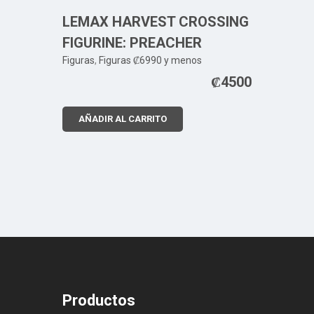
LEMAX HARVEST CROSSING
FIGURINE: PREACHER
Figuras
,
Figuras ₡6990 y menos
₡
4500
AÑADIR AL CARRITO
Productos