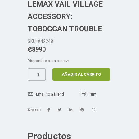
LEMAX VAIL VILLAGE
ACCESSORY:
TOBOGGAN TROUBLE
SKU: #42248
₡
8990
Disponible para reserva
AÑADIR AL CARRITO
Email to a friend
Print
Share :
Productos