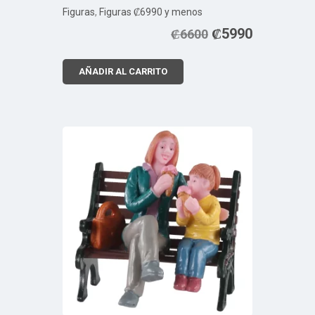
Figuras
,
Figuras ₡6990 y menos
₡
5990
₡
6600
AÑADIR AL CARRITO