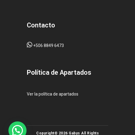
Contacto
+506 8849 6473
Pol
ítica de Apartados
Ver la política de apartados
Copyright© 2026 Gabys All Rights