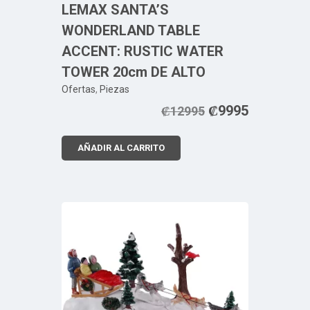
LEMAX SANTA’S
WONDERLAND TABLE
ACCENT: RUSTIC WATER
TOWER 20cm DE ALTO
Ofertas
,
Piezas
₡
9995
₡
12995
AÑADIR AL CARRITO