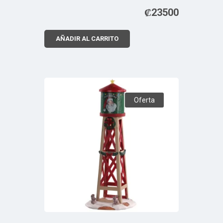
₡
23500
AÑADIR AL CARRITO
Oferta