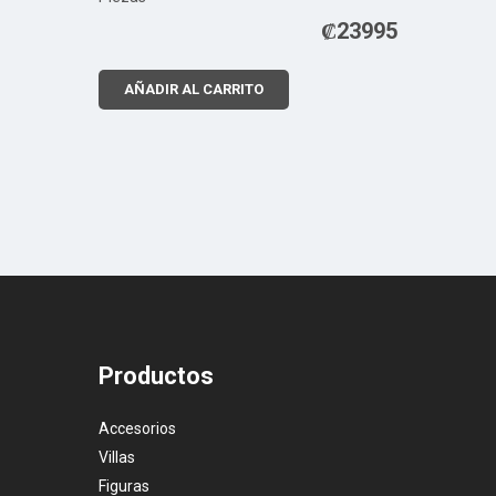
₡
23995
AÑADIR AL CARRITO
Productos
Accesorios
Villas
Figuras