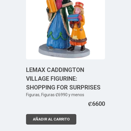
LEMAX CADDINGTON
VILLAGE FIGURINE:
SHOPPING FOR SURPRISES
Figuras
,
Figuras ₡6990 y menos
₡
6600
AÑADIR AL CARRITO