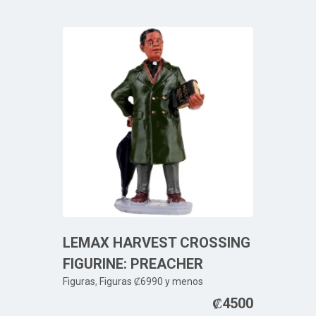
LEMAX HARVEST CROSSING
FIGURINE: PREACHER
Figuras
,
Figuras ₡6990 y menos
₡
4500