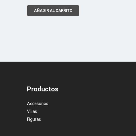
AÑADIR AL CARRITO
Productos
Accesorios
Villas
Figuras