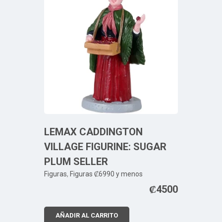
LEMAX CADDINGTON
VILLAGE FIGURINE: SUGAR
PLUM SELLER
Figuras
,
Figuras ₡6990 y menos
₡
4500
AÑADIR AL CARRITO