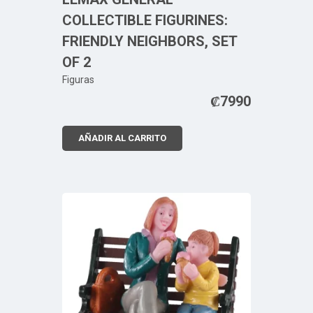
COLLECTIBLE FIGURINES:
FRIENDLY NEIGHBORS, SET
OF 2
Figuras
₡
7990
AÑADIR AL CARRITO