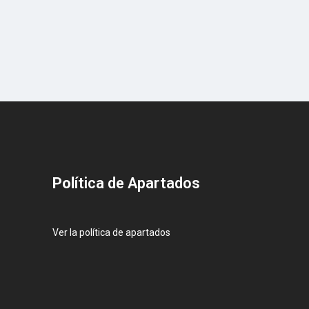
Pol
ítica de Apartados
Ver la política de apartados