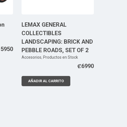
on
LEMAX GENERAL
COLLECTIBLES
LANDSCAPING: BRICK AND
15950
PEBBLE ROADS, SET OF 2
Accesorios
,
Productos en Stock
₡
6990
AÑADIR AL CARRITO