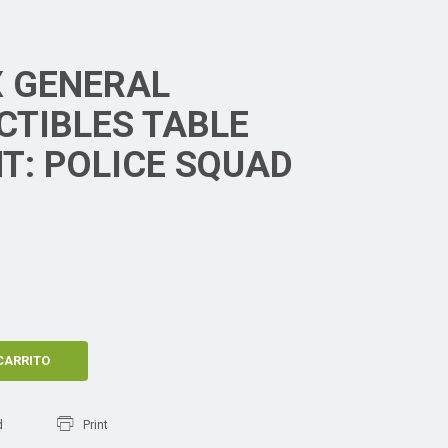
 GENERAL
CTIBLES TABLE
T: POLICE SQUAD
CARRITO
d
Print