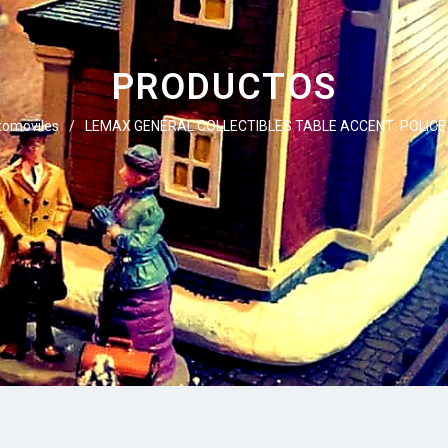
PRODUCTOS
tomoviles
/
LEMAX GENERAL COLLECTIBLES TABLE ACCENT: POLIC