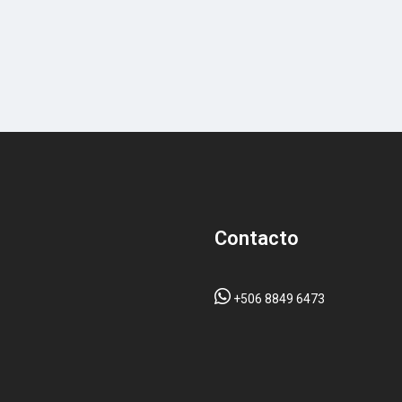
Contacto
+506 8849 6473