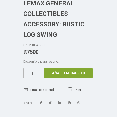
LEMAX GENERAL
COLLECTIBLES
ACCESSORY: RUSTIC
LOG SWING
SKU: #84363
₡
7500
Disponible para reserva
AÑADIR AL CARRITO
Email to a friend
Print
Share :