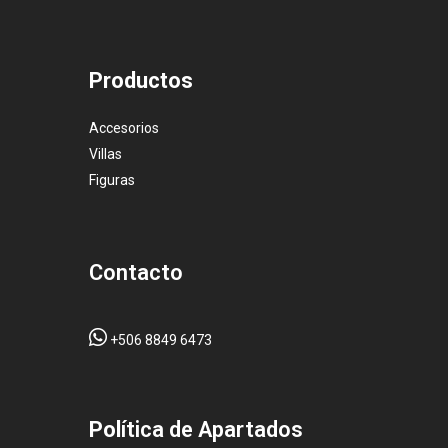
Productos
Accesorios
Villas
Figuras
Contacto
+506 8849 6473
Pol
ítica de Apartados