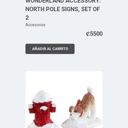
WONDERLAND ACCESSORY:
NORTH POLE SIGNS, SET OF
2
Accesorios
₡
5500
AÑADIR AL CARRITO